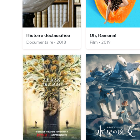
Histoire déclassifiée
Oh, Ramona!
Documentaire • 2018
Film • 2019