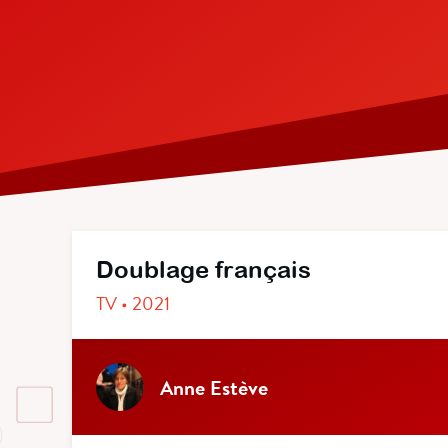
Doublage français
TV • 2021
Anne Estève