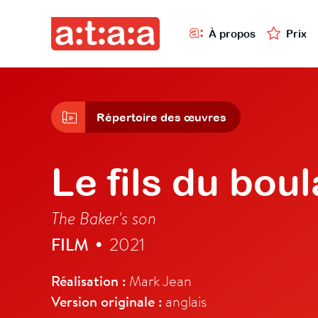
À propos
Prix
Répertoire des œuvres
Le fils du bou
The Baker's son
FILM
2021
•
Réalisation :
Mark Jean
Version originale :
anglais