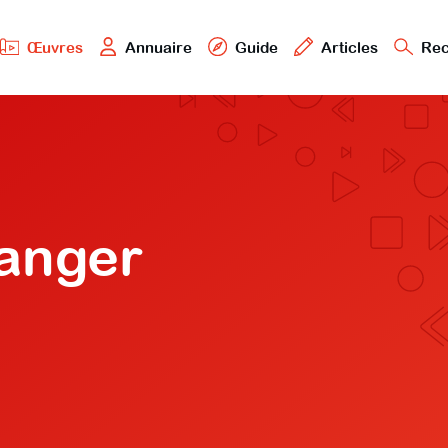
Œuvres
Annuaire
Guide
Articles
Rec
langer