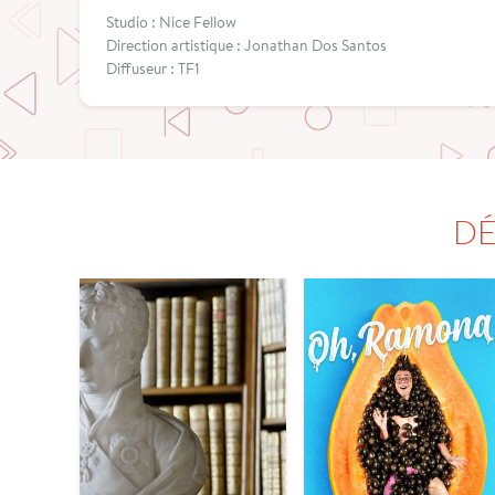
Studio : Nice Fellow
Direction artistique : Jonathan Dos Santos
Diffuseur : TF1
DÉ