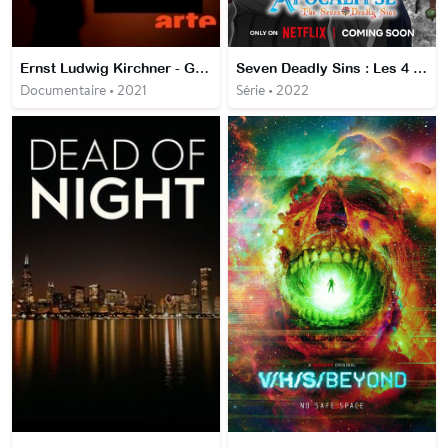
Ernst Ludwig Kirchner - Génie controversé de l'expressionnisme
Seven Deadly Sins : Les 4 Chevaliers de l'Apocalypse
Documentaire • 2021
Série • 2022