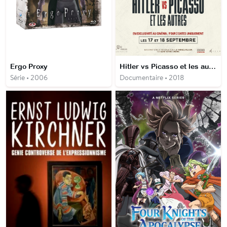
Ergo Proxy
Hitler vs Picasso et les autres
Série • 2006
Documentaire • 2018