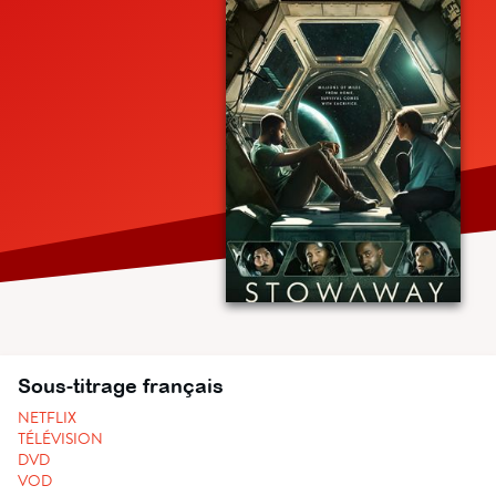
Sous-titrage français
NETFLIX
TÉLÉVISION
DVD
VOD