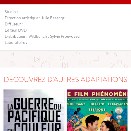
Studio :
Direction artistique : Julie Basecqz
Diffuseur :
Éditeur DVD :
Distributeur : Wildbunch : Sylvie Prouvoyeur
Laboratoire :
DÉCOUVREZ D'AUTRES ADAPTATIONS