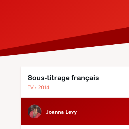
Sous-titrage français
TV • 2014
Joanna Levy