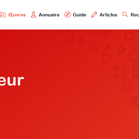
Œuvres
Annuaire
Guide
Articles
Rec
œur