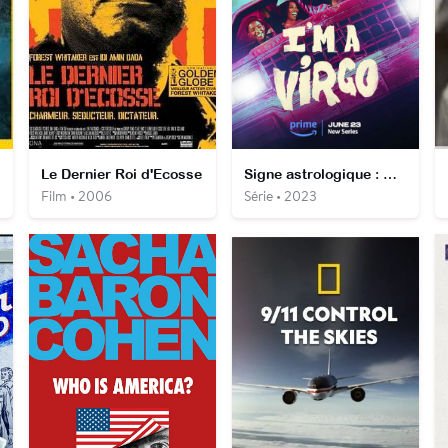
Le Dernier Roi d'Ecosse
Signe astrologique : Vierge
Film • 2006
Série • 2023