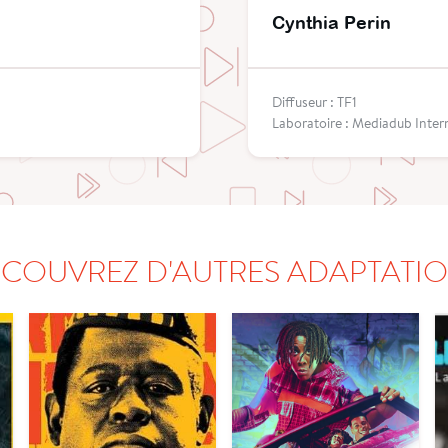
Cynthia Perin
Diffuseur : TF1
Laboratoire : Mediadub Inter
COUVREZ D'AUTRES ADAPTATI