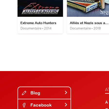
Extreme Auto Hunters
Alliés et Nazis sous amphétamines
Documentaire • 2014
Documentaire • 2018
A
Blog
À
Facebook