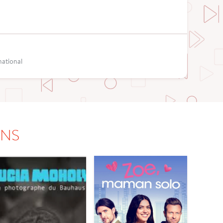
national
ONS