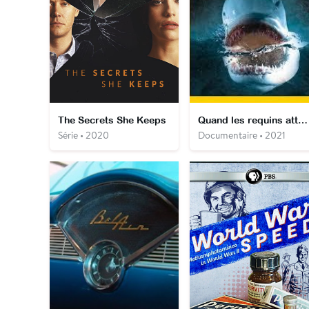
The Secrets She Keeps
Quand les requins attaquent
Série • 2020
Documentaire • 2021