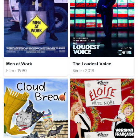
Men at Work
The Loudest Voice
Film • 1990
Série • 2019