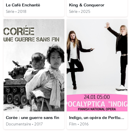
Le Café Enchanté
King & Conqueror
Série • 2018
Série • 2025
Corée : une guerre sans fin
Indigo, un opéra de Perttu Kivilaakso et Eicca Toppinen
Documentaire • 2017
Film • 2016