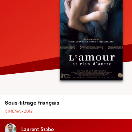
Sous-titrage français
CINÉMA • 2012
Laurent Szabo