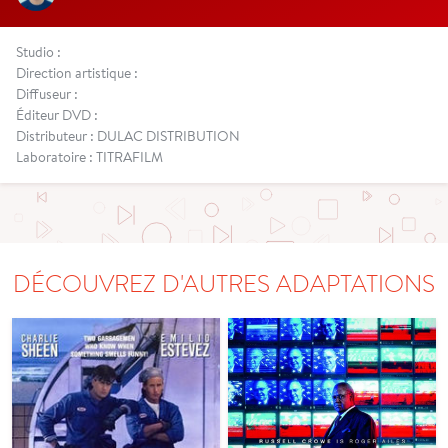
Studio :
Direction artistique :
Diffuseur :
Éditeur DVD :
Distributeur : DULAC DISTRIBUTION
Laboratoire : TITRAFILM
DÉCOUVREZ D'AUTRES ADAPTATIONS