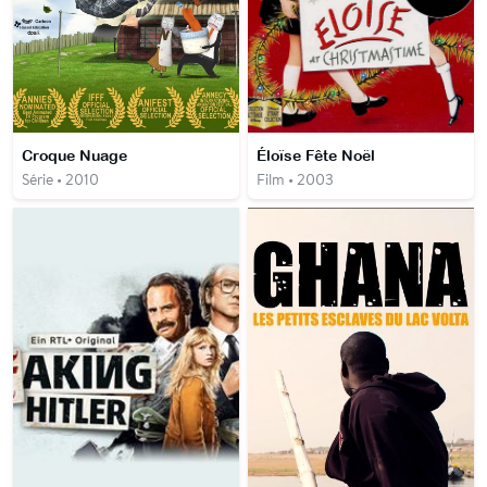
Croque Nuage
Éloïse Fête Noël
Série • 2010
Film • 2003