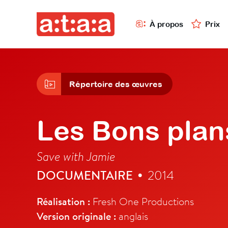
À propos
Prix
Répertoire des œuvres
Les Bons plan
Save with Jamie
DOCUMENTAIRE
2014
•
Réalisation :
Fresh One Productions
Version originale :
anglais