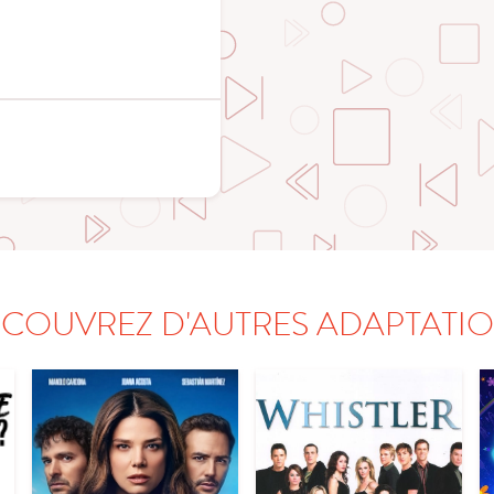
COUVREZ D'AUTRES ADAPTATI