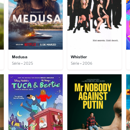
Medusa
Whistler
Série • 2025
Série • 2006