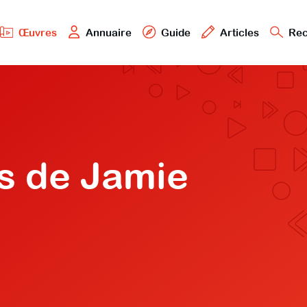
Œuvres
Annuaire
Guide
Articles
Rec
s de Jamie