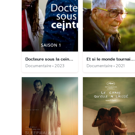
Docteure sous la ceinture
Et si le monde tournait rond ?
Documentaire • 2023
Documentaire • 2021