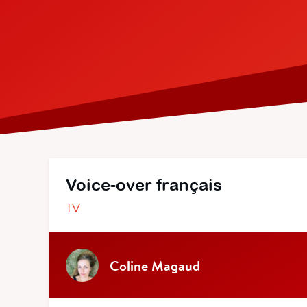
Voice-over français
TV
Coline Magaud