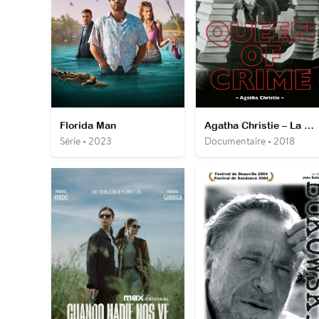
Florida Man
Agatha Christie – La Reine du Crime
Série • 2023
Documentaire • 2018