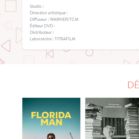
Studio :
Direction artistique :
Diffuseur : WARNER/TCM
Éditeur DVD :
Distributeur :
Laboratoire : TITRAFILM
DÉ