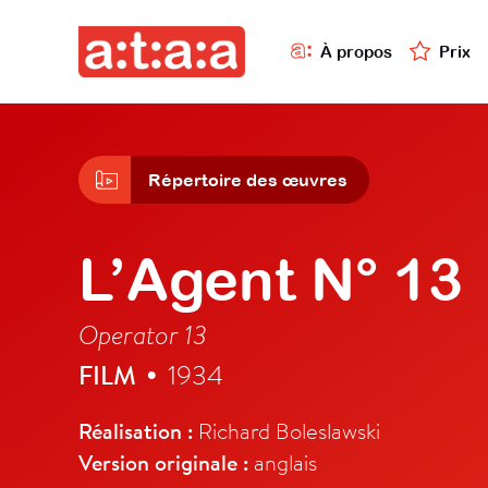
À propos
Prix
Répertoire des œuvres
L’Agent N° 13
Operator 13
FILM
1934
•
Réalisation :
Richard Boleslawski
Version originale :
anglais