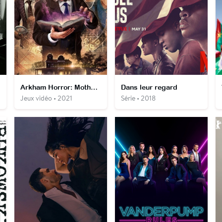
Arkham Horror: Mother's Embrace
Dans leur regard
Jeux vidéo • 2021
Série • 2018