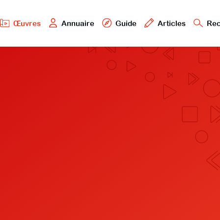
Œuvres
Annuaire
Guide
Articles
Rec