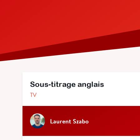
Sous-titrage anglais
TV
Laurent Szabo