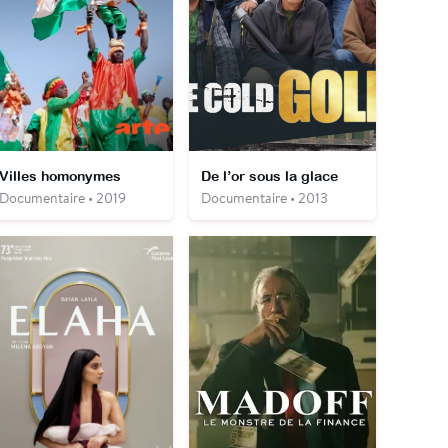
Villes homonymes
De l’or sous la glace
Documentaire • 2019
Documentaire • 2013