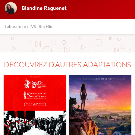
Blandine Raguenet
Laboratoire : TVS Titra Film
DÉCOUVREZ D'AUTRES ADAPTATIONS