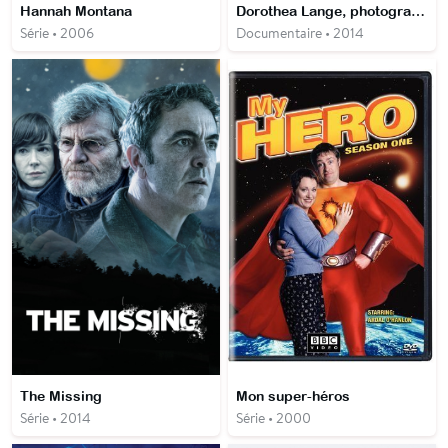
Hannah Montana
Dorothea Lange, photographe de l'autre face de l'Amérique
Série • 2006
Documentaire • 2014
The Missing
Mon super-héros
Série • 2014
Série • 2000