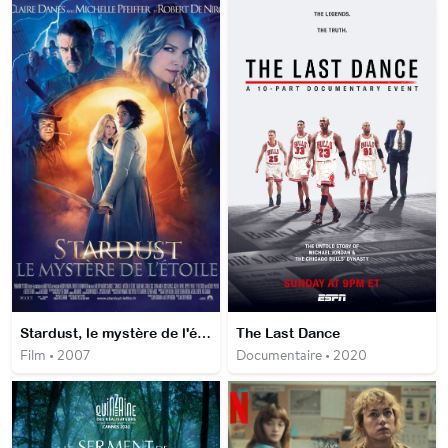
Stardust, le mystère de l'étoile
The Last Dance
Film • 2007
Documentaire • 2020