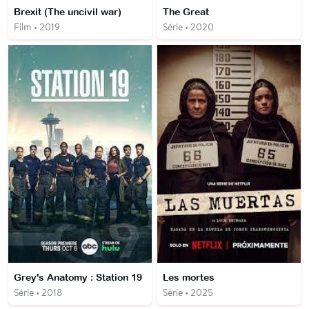
Brexit (The uncivil war)
The Great
Film • 2019
Série • 2020
Grey's Anatomy : Station 19
Les mortes
Série • 2018
Série • 2025