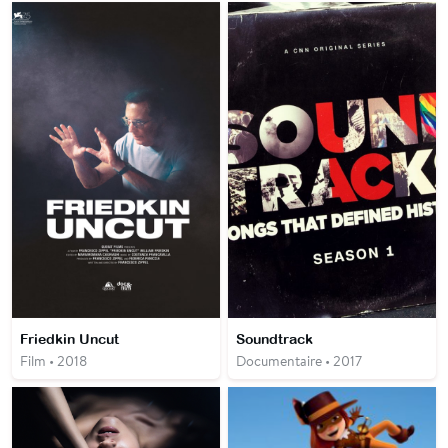
Friedkin Uncut
Soundtrack
Film • 2018
Documentaire • 2017