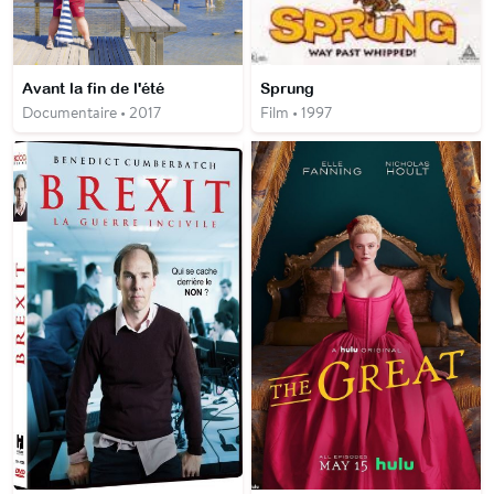
Avant la fin de l'été
Sprung
Documentaire • 2017
Film • 1997