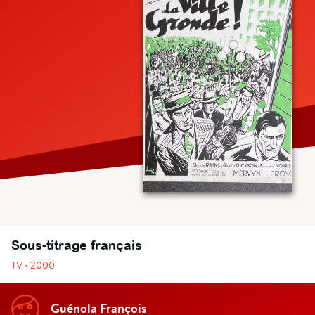
Sous-titrage français
TV • 2000
Guénola François