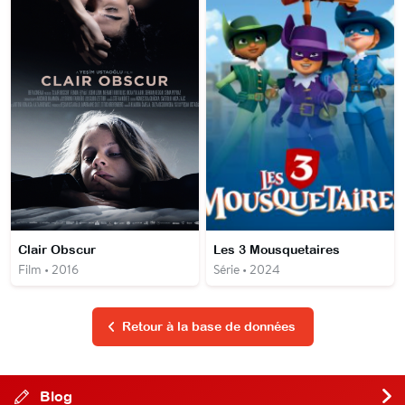
Clair Obscur
Les 3 Mousquetaires
Film • 2016
Série • 2024
Retour à la base de données
Blog