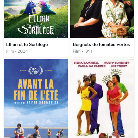
Ellian et le Sortilège
Beignets de tomates vertes
Film • 2024
Film • 1991