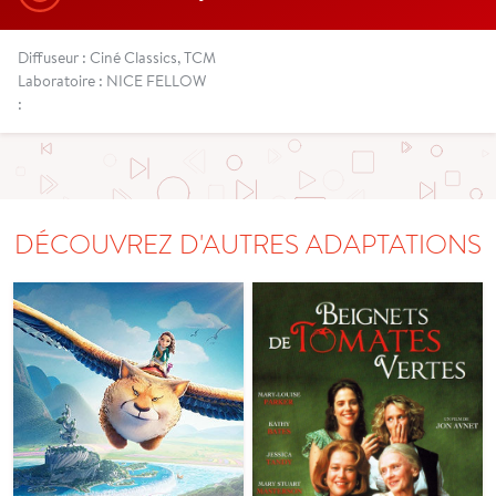
Diffuseur : Ciné Classics, TCM
Laboratoire : NICE FELLOW
:
DÉCOUVREZ D'AUTRES ADAPTATIONS