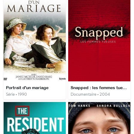
Portrait d'un mariage
Snapped : les femmes tueuses
Série • 1990
Documentaire • 2004