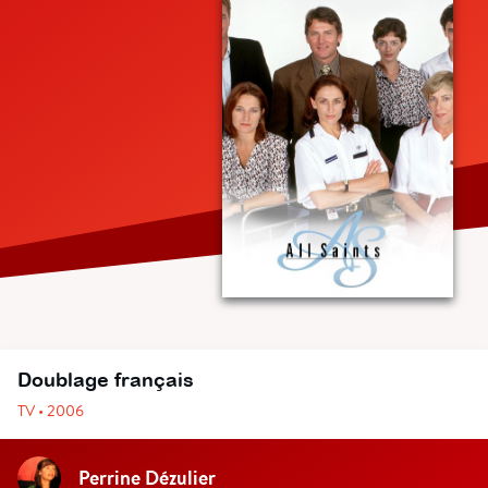
Doublage français
TV • 2006
Perrine Dézulier