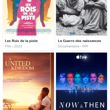
Les Rois de la piste
La Guerre des naissances
Film • 2023
Documentaire • 1991