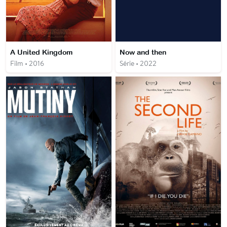
A United Kingdom
Now and then
Film • 2016
Série • 2022