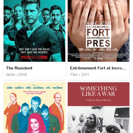
The Resident
Extrêmement Fort et Incroyablement Près
Série • 2018
Film • 2011