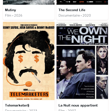
Mutiny
The Second Life
Film • 2026
Documentaire • 2020
Telemarketer$
La Nuit nous appartient
Documentaire • 2023
Film • 2007