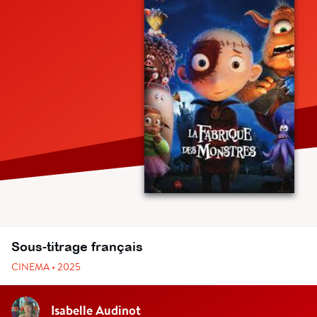
Sous-titrage français
CINEMA • 2025
Isabelle Audinot