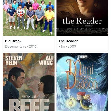
Big Break
The Reader
Documentaire • 2016
Film • 2009