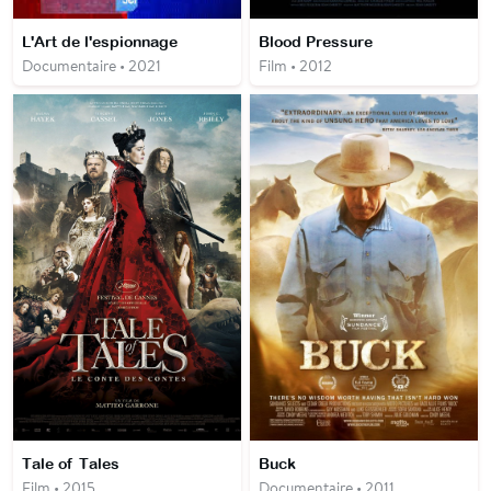
L'Art de l'espionnage
Blood Pressure
Documentaire • 2021
Film • 2012
Tale of Tales
Buck
Film • 2015
Documentaire • 2011