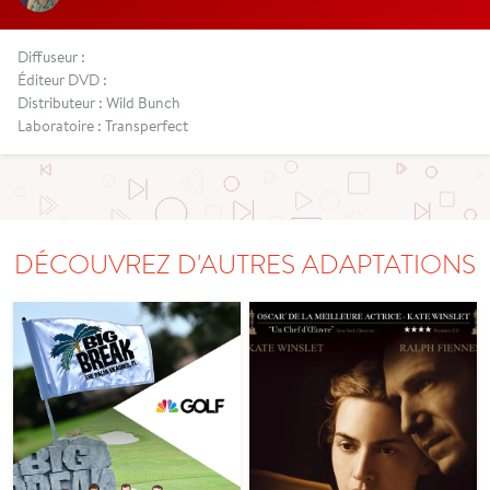
Diffuseur :
Éditeur DVD :
Distributeur : Wild Bunch
Laboratoire : Transperfect
DÉCOUVREZ D'AUTRES ADAPTATIONS