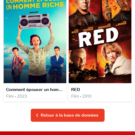
Comment épouser un homme riche ?
RED
Film • 2023
Film • 2010
Retour à la base de données