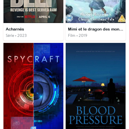
Acharnés
Mimi et le dragon des montagnes
Série • 2023
Film • 2019