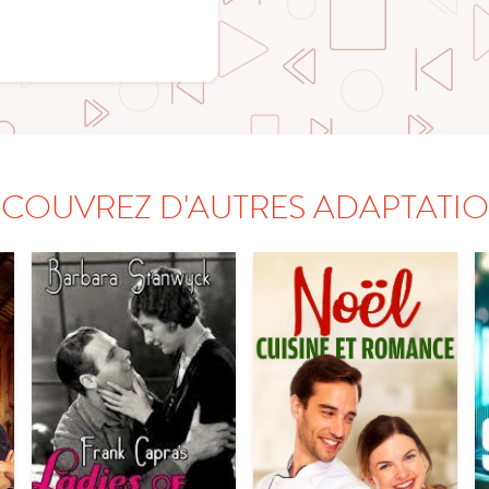
COUVREZ D'AUTRES ADAPTATI