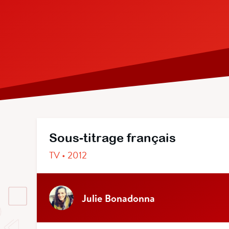
Sous-titrage français
TV • 2012
Julie Bonadonna