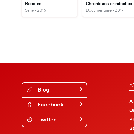
Roadies
Chroniques criminelles
Série • 2016
Documentaire • 2017
A
Blog
À
Facebook
O
Twitter
P
S