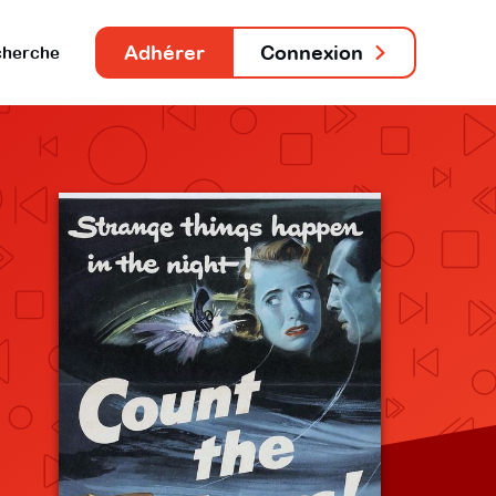
Adhérer
Connexion
herche