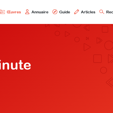
Œuvres
Annuaire
Guide
Articles
Rec
inute