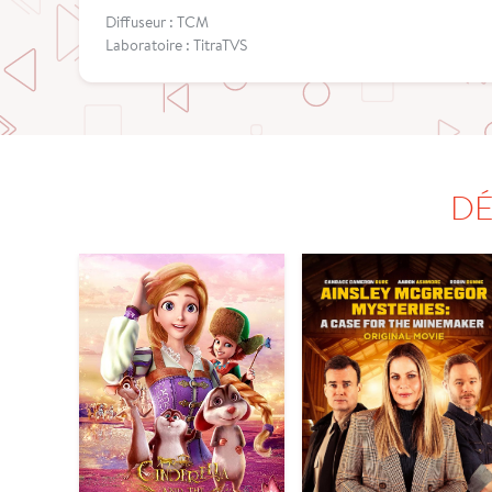
Diffuseur : TCM
Laboratoire : TitraTVS
DÉ