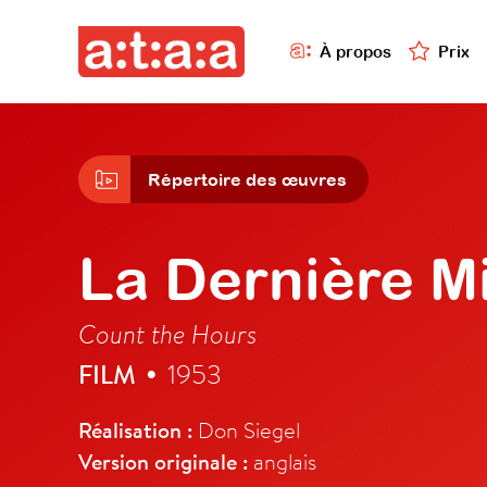
À propos
Prix
Répertoire des œuvres
La Dernière M
Count the Hours
FILM
1953
•
Réalisation :
Don Siegel
Version originale :
anglais