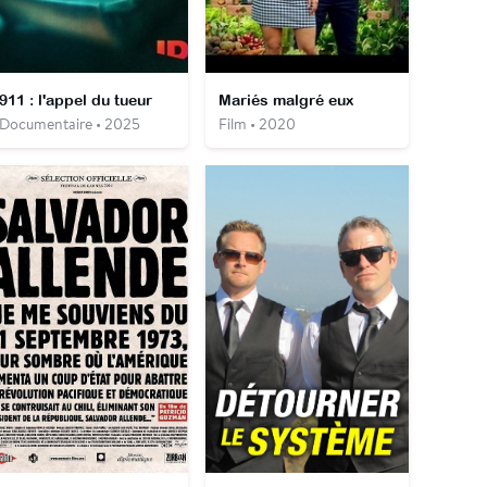
911 : l'appel du tueur
Mariés malgré eux
Documentaire • 2025
Film • 2020