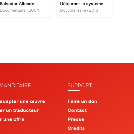
Salvador Allende
Détourner le système
Documentaire • 2004
Documentaire • 2013
ANDITAIRE
SUPPORT
 adapter une œuvre
Faire un don
er un traducteur
Contact
r une offre
Presse
Crédits