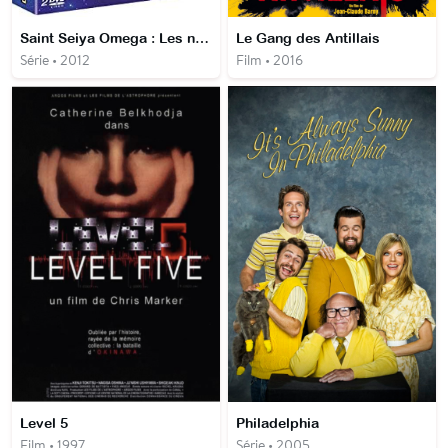
Saint Seiya Omega : Les nouveaux Chevaliers du Zodiaque
Le Gang des Antillais
Série • 2012
Film • 2016
Level 5
Philadelphia
Film • 1997
Série • 2005