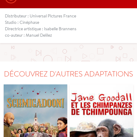
Distributeur : Universal Pictures France
Studio : Cinéphase
Directrice artistique : Isabelle Brannens
co-auteur : Manuel Delilez
DÉCOUVREZ D'AUTRES ADAPTATIONS