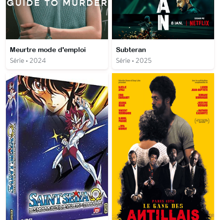
Meurtre mode d'emploi
Subteran
Série • 2024
Série • 2025