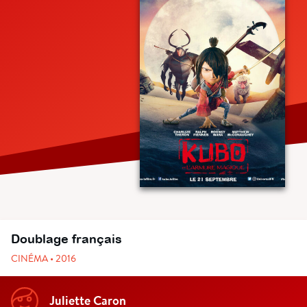
Doublage français
CINÉMA • 2016
Juliette Caron