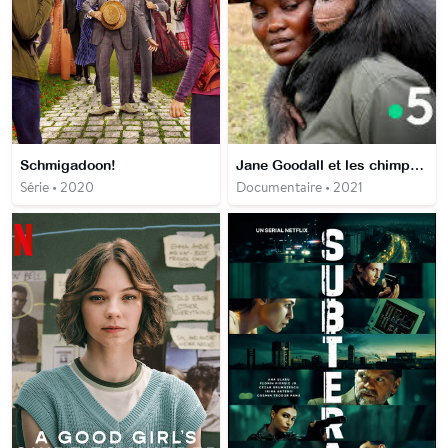
Schmigadoon!
Jane Goodall et les chimpanzés de Tchimpounga
Série • 2020
Documentaire • 2021