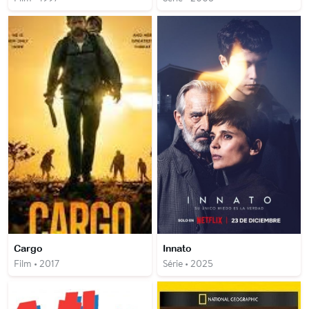
Cargo
Innato
Film • 2017
Série • 2025