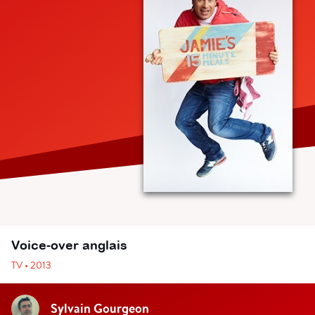
Voice-over anglais
TV • 2013
Sylvain Gourgeon