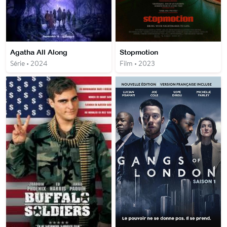
Agatha All Along
Stopmotion
Série • 2024
Film • 2023