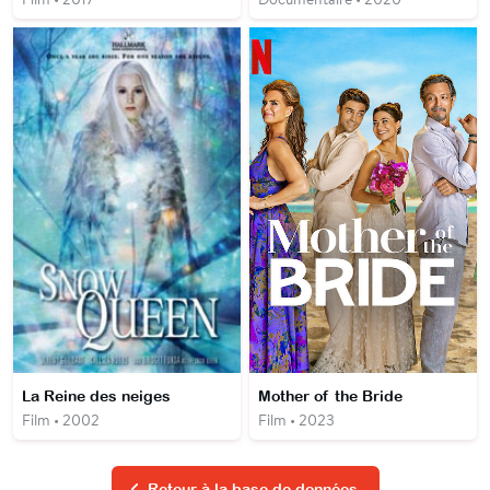
La Reine des neiges
Mother of the Bride
Film • 2002
Film • 2023
Retour à la base de données