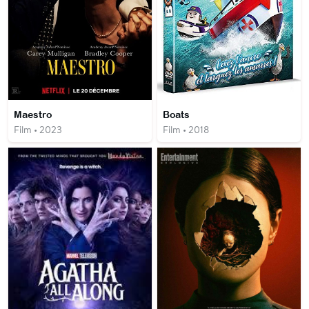
Maestro
Boats
Film • 2023
Film • 2018