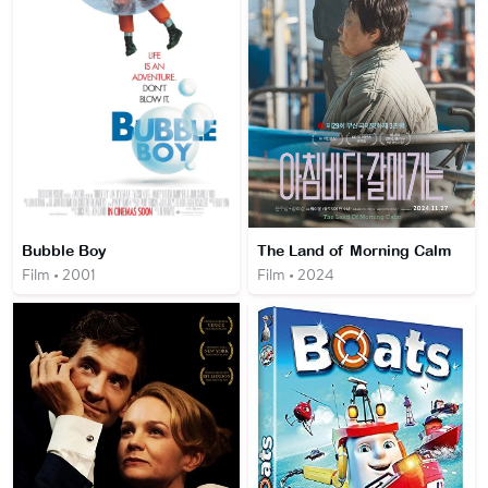
Bubble Boy
The Land of Morning Calm
Film • 2001
Film • 2024