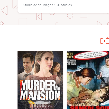
Studio de doublage : : BTI Studios
DÉ