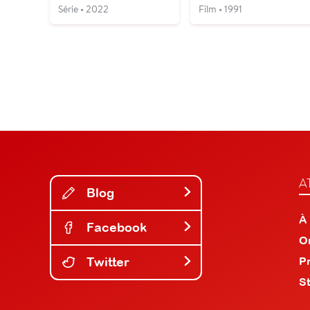
Série • 2022
Film • 1991
A
Blog
À
Facebook
O
Twitter
P
S