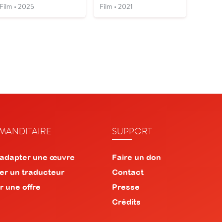
Film • 2025
Film • 2021
ANDITAIRE
SUPPORT
 adapter une œuvre
Faire un don
er un traducteur
Contact
r une offre
Presse
Crédits