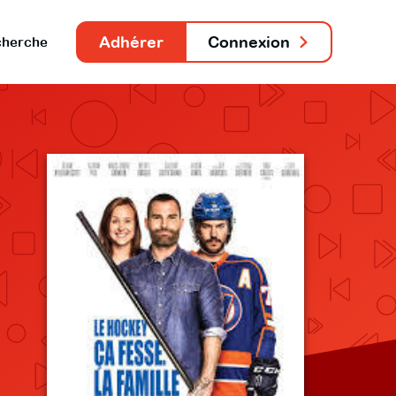
Adhérer
Connexion
herche