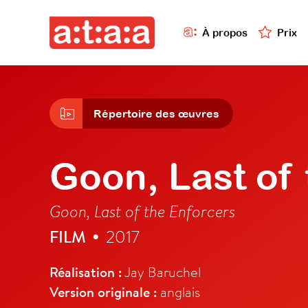
À propos
Prix
Répertoire des œuvres
Goon, Last of
Goon, Last of the Enforcers
FILM
2017
•
Réalisation :
Jay Baruchel
Version originale :
anglais