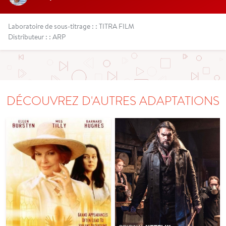
Laboratoire de sous-titrage : : TITRA FILM
Distributeur : : ARP
DÉCOUVREZ D'AUTRES ADAPTATIONS