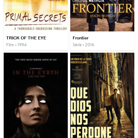
TRICK OF THE EYE
Frontier
Film • 1994
Série • 2016