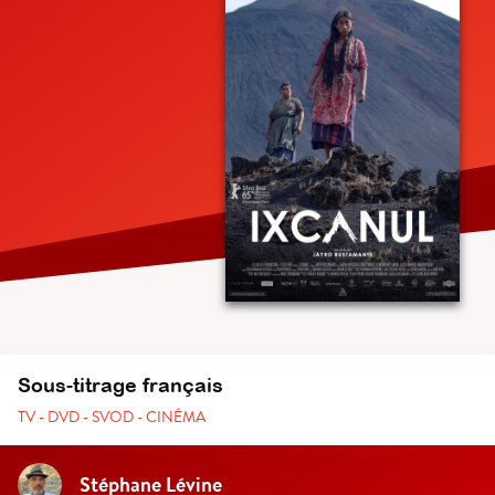
Sous-titrage français
TV - DVD - SVOD - CINÉMA
Stéphane Lévine