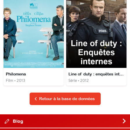
Philomena
Line of duty : enquêtes internes
Film • 2013
Série • 2012
Retour à la base de données
Blog