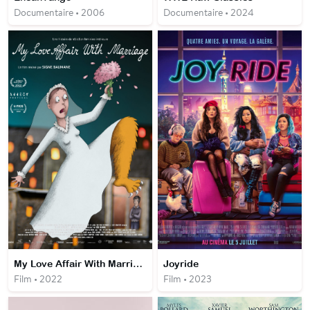
Documentaire • 2006
Documentaire • 2024
My Love Affair With Marriage
Joyride
Film • 2022
Film • 2023