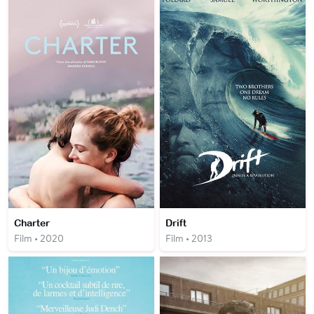
Charter
Drift
Film • 2020
Film • 2013