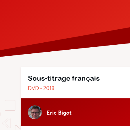
Sous-titrage français
DVD • 2018
Eric Bigot