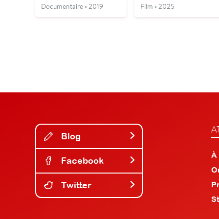
Documentaire • 2019
Film • 2025
A
Blog
À
Facebook
O
Twitter
P
S