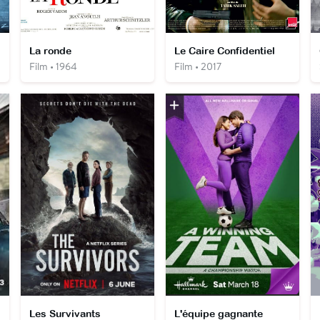
La ronde
Le Caire Confidentiel
Film • 1964
Film • 2017
Les Survivants
L'équipe gagnante