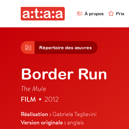
À propos
Prix
Répertoire des œuvres
Border Run
The Mule
FILM
2012
•
Réalisation :
Gabriela Tagliavini
Version originale :
anglais