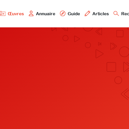
Œuvres
Annuaire
Guide
Articles
Rec