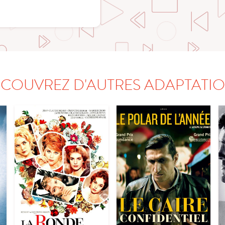
COUVREZ D'AUTRES ADAPTATI