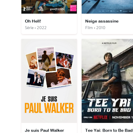
Oh Hell!
Neige assassine
Série • 2022
Film • 2010
Je suis Paul Walker
Tee Yai: Born to Be Bad