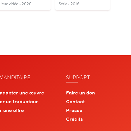
Jeux vidéo • 2020
Série • 2016
ANDITAIRE
SUPPORT
 adapter une œuvre
Faire un don
er un traducteur
Contact
r une offre
Presse
Crédits