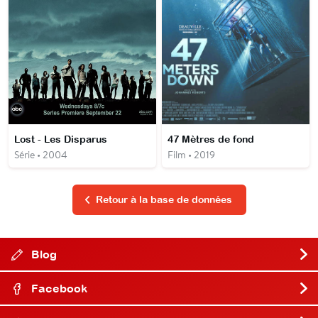
Lost - Les Disparus
47 Mètres de fond
Série • 2004
Film • 2019
Retour à la base de données
Blog
Facebook