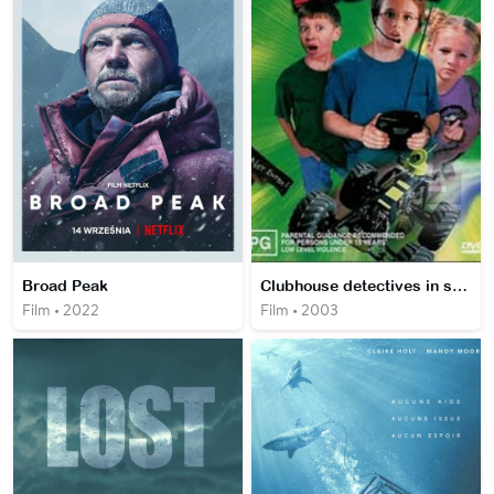
Broad Peak
Clubhouse detectives in scavenger hunt
Film • 2022
Film • 2003