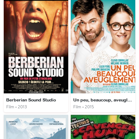
Berberian Sound Studio
Un peu, beaucoup, aveuglément
Film • 2013
Film • 2015