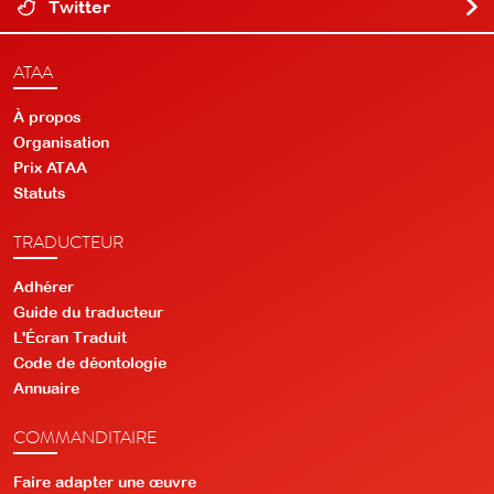
Twitter
ATAA
À propos
Organisation
Prix ATAA
Statuts
TRADUCTEUR
Adhérer
Guide du traducteur
L'Écran Traduit
Code de déontologie
Annuaire
COMMANDITAIRE
Faire adapter une œuvre