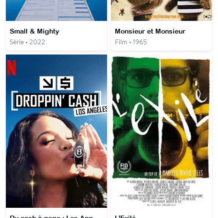
Small & Mighty
Monsieur et Monsieur
Série • 2022
Film • 1965