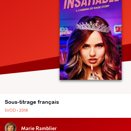
Sous-titrage français
SVOD • 2018
Marie Ramblier