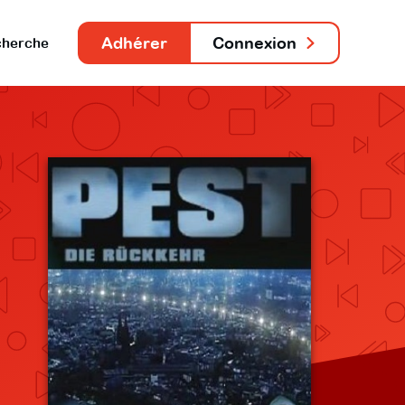
Adhérer
Connexion
herche