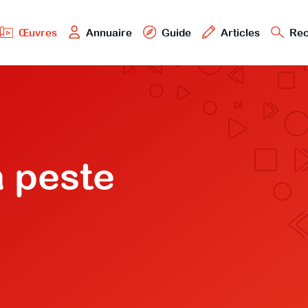
Œuvres
Annuaire
Guide
Articles
Rec
a peste