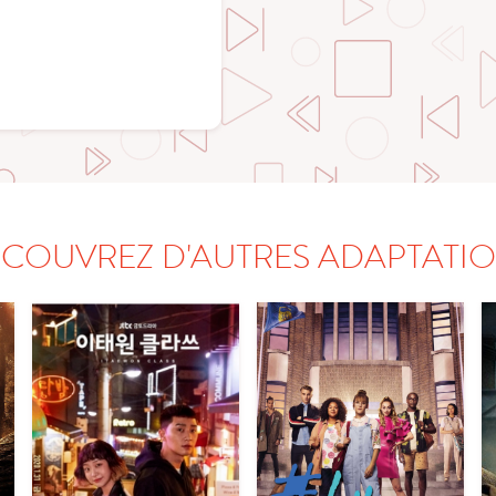
COUVREZ D'AUTRES ADAPTATI