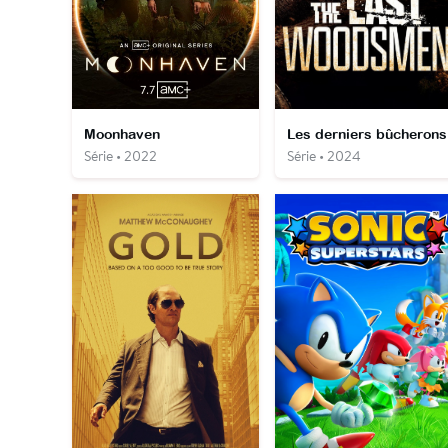
Moonhaven
Les derniers bûcherons
Série • 2022
Série • 2024