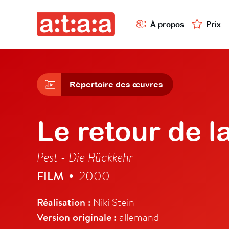
À propos
Prix
Répertoire des œuvres
Le retour de l
Pest - Die Rückkehr
FILM
2000
•
Réalisation :
Niki Stein
Version originale :
allemand