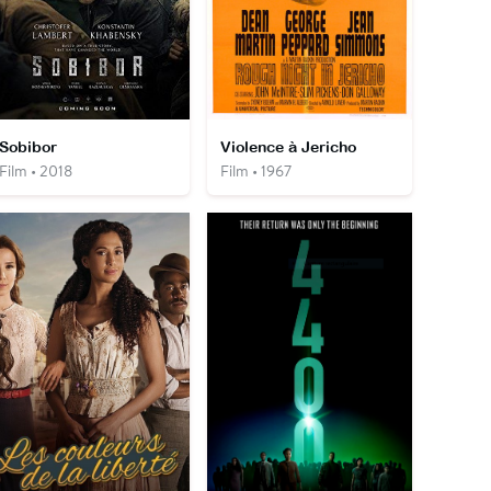
Sobibor
Violence à Jericho
Film • 2018
Film • 1967