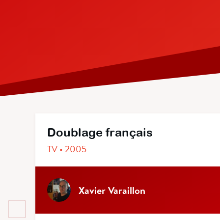
Doublage français
TV • 2005
Xavier Varaillon