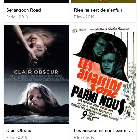
Serangoon Road
Rien ne sert de s'enfuir
Série • 2013
Film • 2019
Clair Obscur
Les assassins sont parmi nous
Film • 2016
Film • 1946