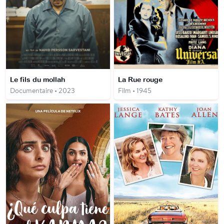
Le fils du mollah
La Rue rouge
Documentaire • 2023
Film • 1945