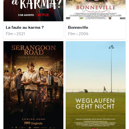
La faute au karma ?
Bonneville
Film • 2021
Film • 2006