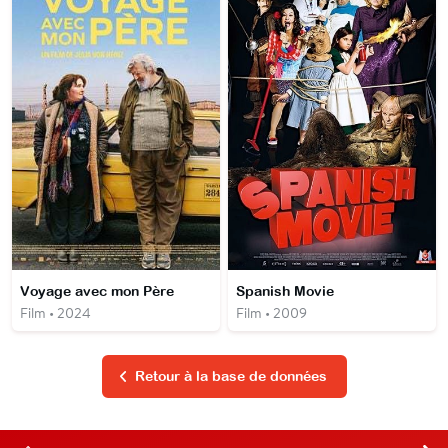
Voyage avec mon Père
Spanish Movie
Film • 2024
Film • 2009
Retour à la base de données