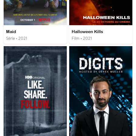
Maid
Halloween Kills
Série • 2021
Film • 2021