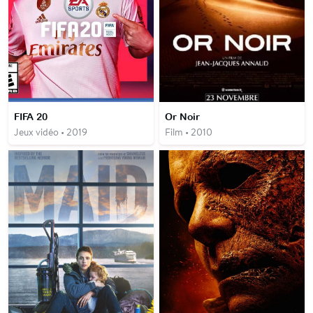
FIFA 20
Or Noir
Jeux vidéo • 2019
Film • 2010