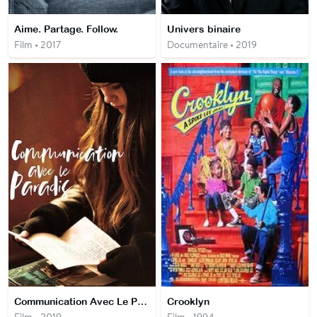
Aime. Partage. Follow.
Univers binaire
Film • 2017
Documentaire • 2019
Communication Avec Le Paradis
Crooklyn
Film • 2019
Film • 1994