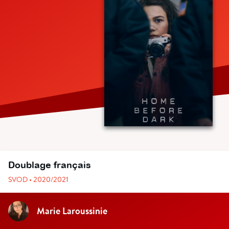
Doublage français
SVOD • 2020/2021
Marie Laroussinie