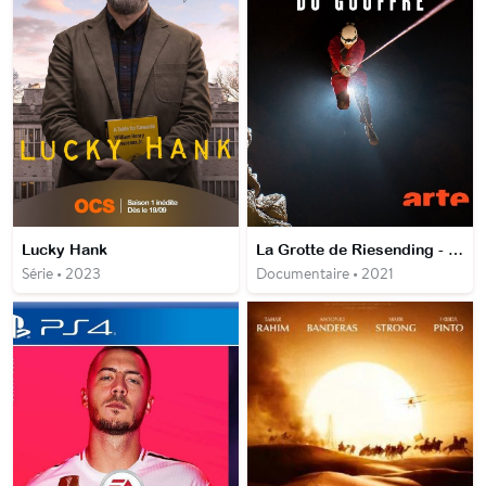
Lucky Hank
La Grotte de Riesending - Descente au fond du gouffre
Série • 2023
Documentaire • 2021