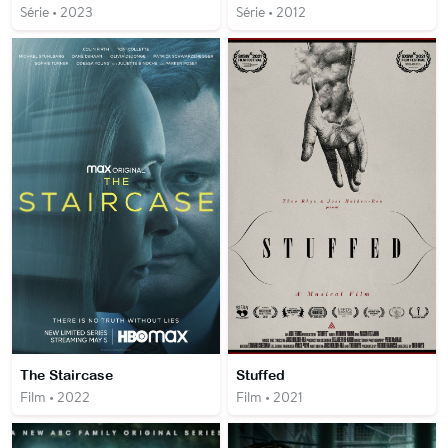
Série • 2023
Série • 2012
The Staircase
Stuffed
Film • 2022
Film • 2021