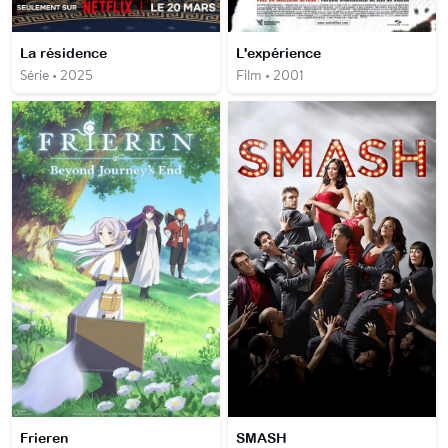
La résidence
L'expérience
Série • 2025
Film • 2001
Frieren
SMASH