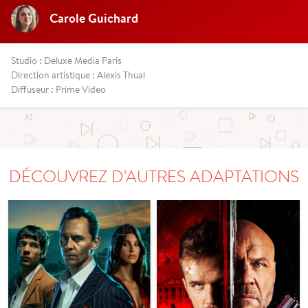
Carole Guichard
Studio : Deluxe Media Paris
Direction artistique : Alexis Thual
Diffuseur : Prime Video
DÉCOUVREZ D'AUTRES ADAPTATIONS