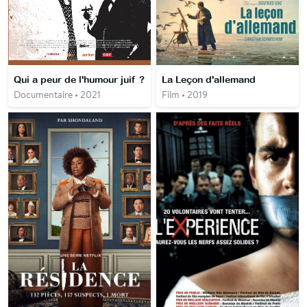
Qui a peur de l'humour juif ?
La Leçon d'allemand
Documentaire • 2021
Film • 2019