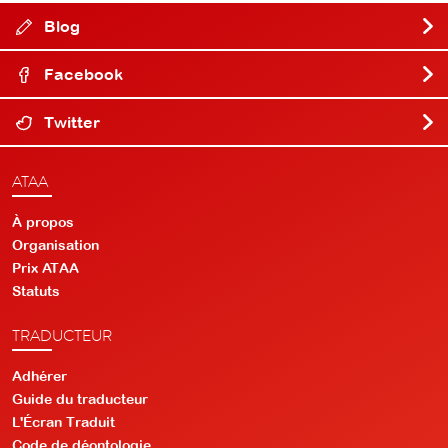
Blog
Facebook
Twitter
ATAA
À propos
Organisation
Prix ATAA
Statuts
TRADUCTEUR
Adhérer
Guide du traducteur
L'Écran Traduit
Code de déontologie