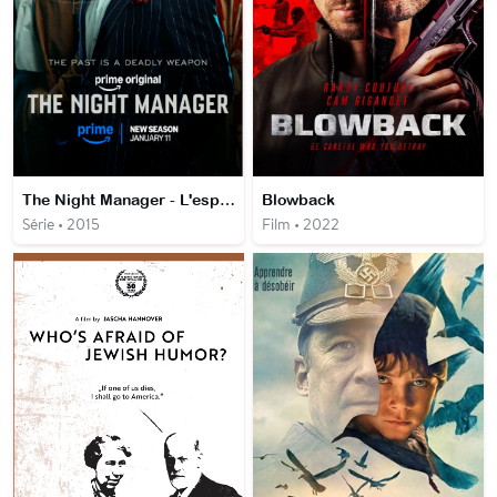
The Night Manager - L'espion aux deux visages
Blowback
Série • 2015
Film • 2022