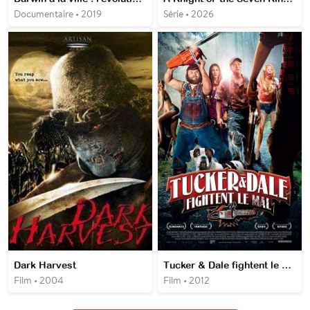
Documentaire • 2019
Série • 2026
Dark Harvest
Tucker & Dale fightent le mal
Film • 2004
Film • 2012