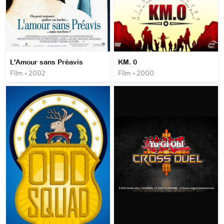
L'Amour sans Préavis
KM. 0
Film • 2002
Film • 2000