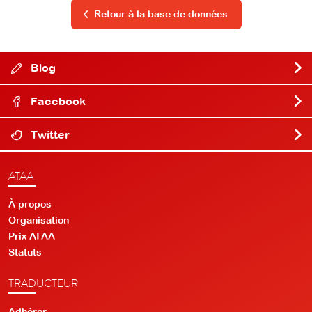
Retour à la base de données
Blog
Facebook
Twitter
ATAA
À propos
Organisation
Prix ATAA
Statuts
TRADUCTEUR
Adhérer