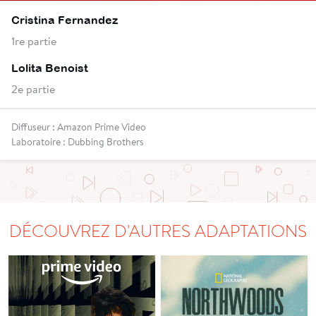
Cristina Fernandez
1re partie
Lolita Benoist
2e partie
Diffuseur : Amazon Prime Video
Laboratoire : Dubbing Brothers
DÉCOUVREZ D'AUTRES ADAPTATIONS