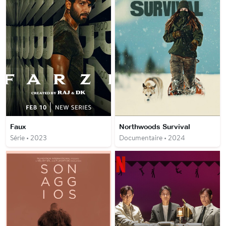
Faux
Northwoods Survival
Série • 2023
Documentaire • 2024