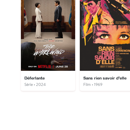
Déferlante
Sans rien savoir d'elle
Série • 2024
Film • 1969