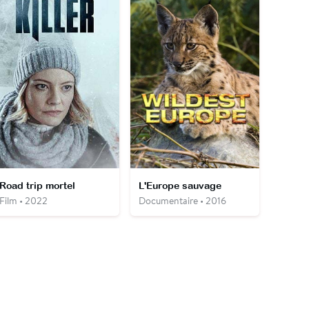
Road trip mortel
L'Europe sauvage
Film • 2022
Documentaire • 2016