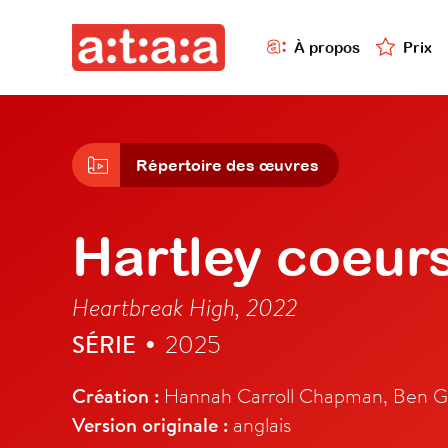
À propos
Prix
Répertoire des œuvres
Hartley coeurs
Heartbreak High, 2022
SÉRIE
2025
•
Création :
Hannah Carroll Chapman, Ben Ga
Version originale :
anglais