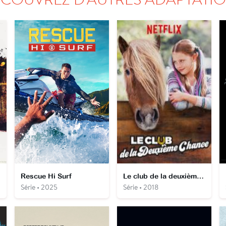
Rescue Hi Surf
Le club de la deuxième chance
Série • 2025
Série • 2018