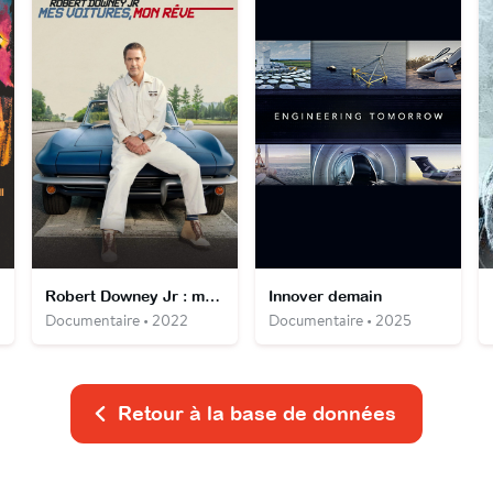
Robert Downey Jr : mes voitures, mon rêve
Innover demain
Documentaire • 2022
Documentaire • 2025
Retour à la base de données