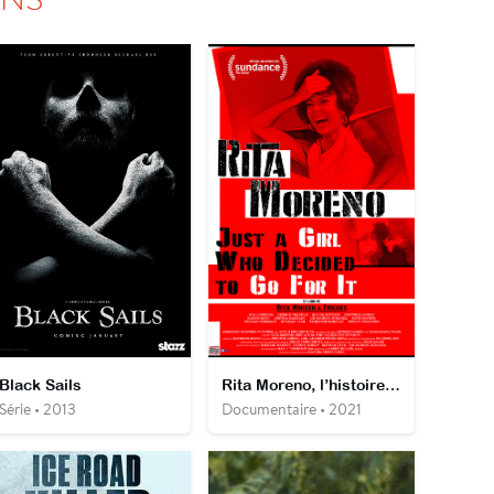
Black Sails
Rita Moreno, l’histoire de celle qui a osé
Série • 2013
Documentaire • 2021