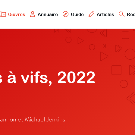
Œuvres
Annuaire
Guide
Articles
Rec
 à vifs, 2022
nnon et Michael Jenkins