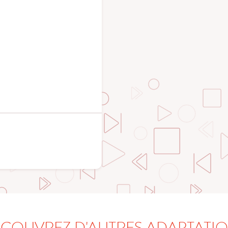
COUVREZ D'AUTRES ADAPTATI