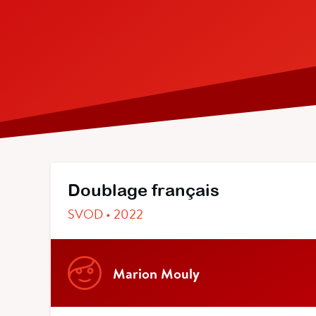
Doublage français
SVOD • 2022
Marion Mouly