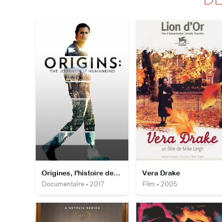
Origines, l'histoire de l'humanité
Vera Drake
Documentaire • 2017
Film • 2005