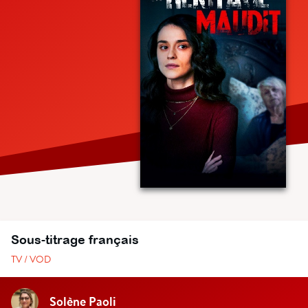
Sous-titrage français
TV / VOD
Solène Paoli