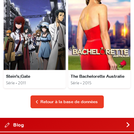
Stein's;Gate
The Bachelorette Australie
Série • 2011
Série • 2015
Retour à la base de données
Blog