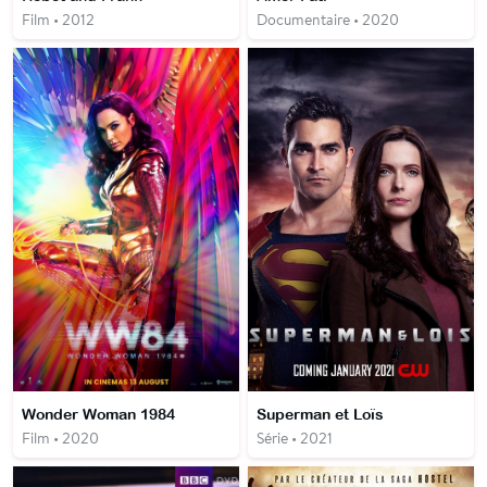
Film • 2012
Documentaire • 2020
Wonder Woman 1984
Superman et Loïs
Film • 2020
Série • 2021