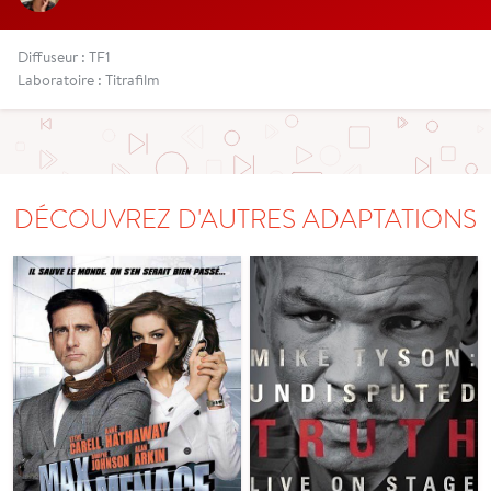
Diffuseur : TF1
Laboratoire : Titrafilm
DÉCOUVREZ D'AUTRES ADAPTATIONS