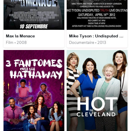
Max la Menace
Mike Tyson : Undisputed Truth
Film • 2008
Documentaire • 2013