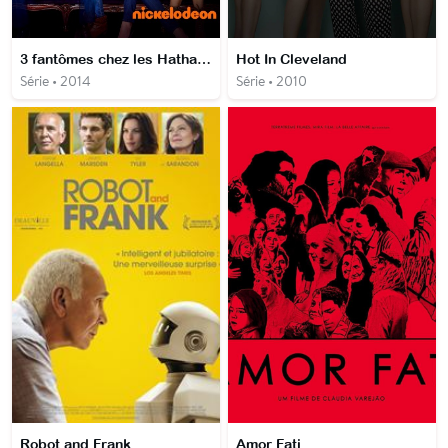
3 fantômes chez les Hathaway
Hot In Cleveland
Série • 2014
Série • 2010
Robot and Frank
Amor Fati