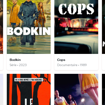
Bodkin
Cops
Série • 2023
Documentaire • 1989