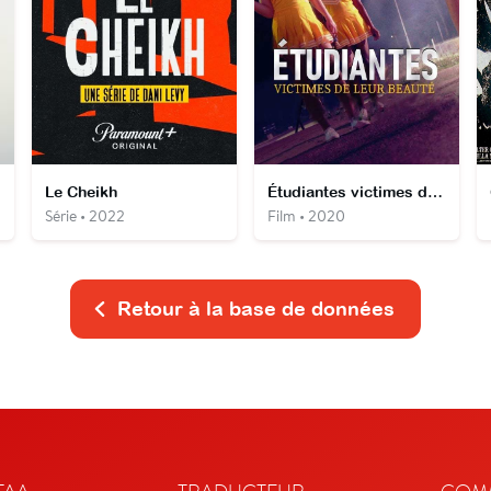
Le Cheikh
Étudiantes victimes de leur beauté
Série • 2022
Film • 2020
Retour à la base de données