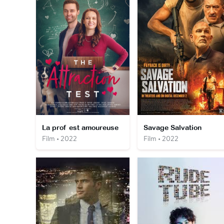
La prof est amoureuse
Savage Salvation
Film • 2022
Film • 2022