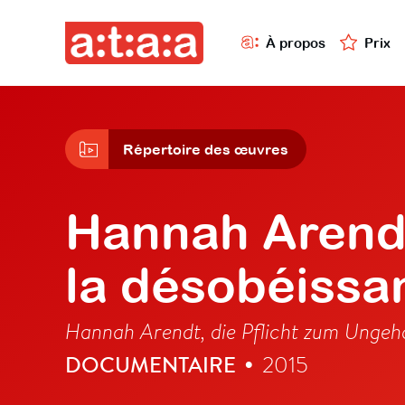
À propos
Prix
Répertoire des œuvres
Hannah Arendt
la désobéissan
Hannah Arendt, die Pflicht zum Unge
DOCUMENTAIRE
2015
•