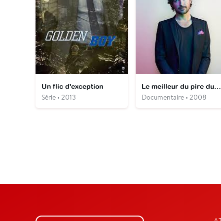
Un flic d'exception
Le meilleur du pire du net
Série • 2013
Documentaire • 2008