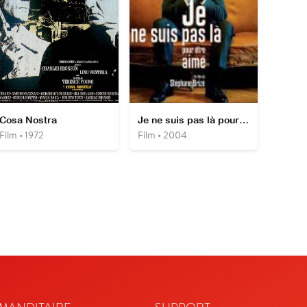
Cosa Nostra
Je ne suis pas là pour être aimé
Film • 1972
Film • 2004