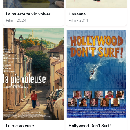
La muerte te vio volver
Hosanna
Film • 2024
Film • 2014
La pie voleuse
Hollywood Don't Surf!