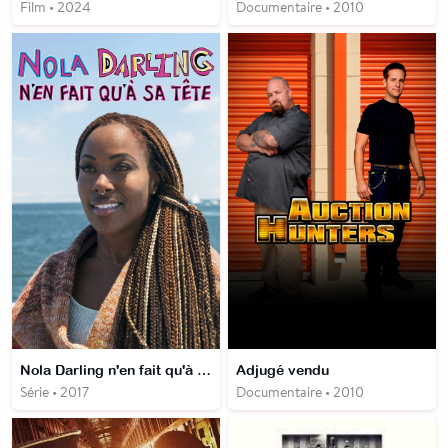
Film • 2024
Documentaire • 2010
Nola Darling n'en fait qu'à sa tête
Adjugé vendu
Série • 2017
Documentaire • 2010