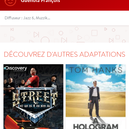
Guénola François
Diffuseur : Jazz 6, Muzzik...
DÉCOUVREZ D'AUTRES ADAPTATIONS