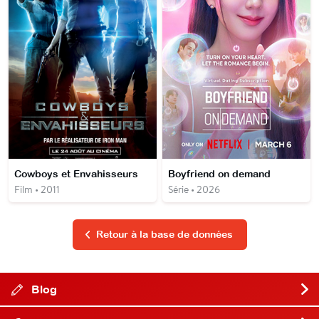
Cowboys et Envahisseurs
Boyfriend on demand
Film • 2011
Série • 2026
Retour à la base de données
Blog