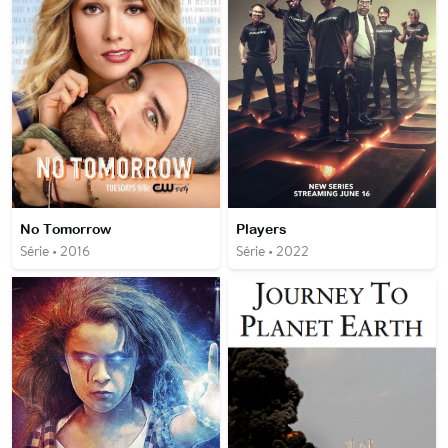
No Tomorrow
Players
Série • 2016
Série • 2022