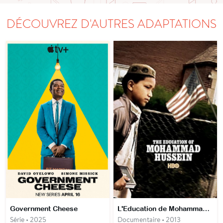
DÉCOUVREZ D'AUTRES ADAPTATIONS
Government Cheese
L'Education de Mohammad Hussein
Série • 2025
Documentaire • 2013