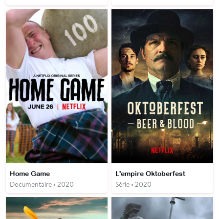
Home Game
L'empire Oktoberfest
Documentaire • 2020
Série • 2020