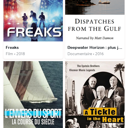
Freaks
Deepwater Horizon : plus jamais ?
Film • 2018
Documentaire • 2016