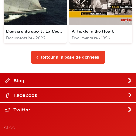
L'envers du sport : La Course du Siècle
A Tickle in the Heart
Documentaire • 2022
Documentaire • 1996
Retour à la base de données
Blog
Facebook
Twitter
ATAA