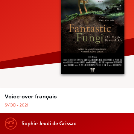
Voice-over français
SVOD • 2021
Sophie Jeudi de Grissac