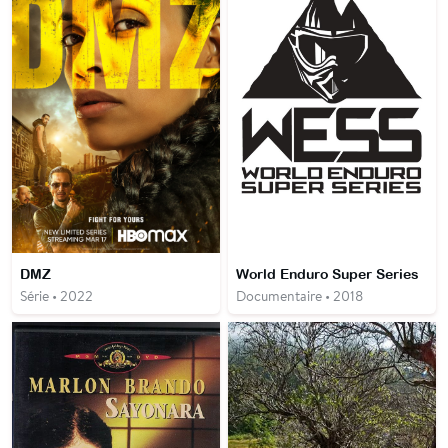
DMZ
World Enduro Super Series
Série • 2022
Documentaire • 2018