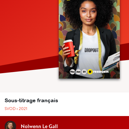
Sous-titrage français
SVOD • 2021
Nolwenn Le Gall