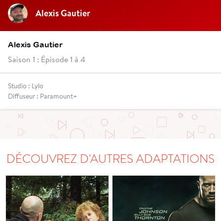
Alexis Gautier
Alexis Gautier
Saison 1 : Épisode 1 à 4
Studio : Lylo
Diffuseur : Paramount+
DÉCOUVREZ D'AUTRES ADAPTATIONS