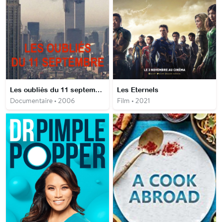
Les oubliés du 11 septembre
Les Eternels
Documentaire • 2006
Film • 2021