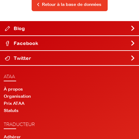
Retour à la base de données
Blog
Facebook
Twitter
ATAA
À propos
Organisation
Prix ATAA
Statuts
TRADUCTEUR
Adhérer