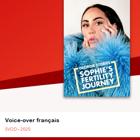
Voice-over français
SVOD • 2025