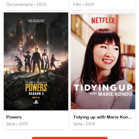
Documentaire • 2025
Film • 2001
Powers
Tidying up with Marie Kondo
Série • 2015
Série • 2019