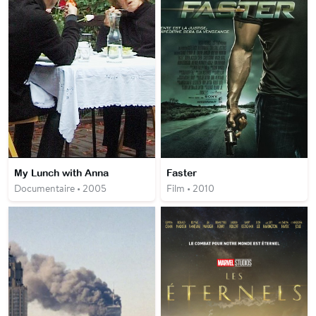
My Lunch with Anna
Faster
Documentaire • 2005
Film • 2010