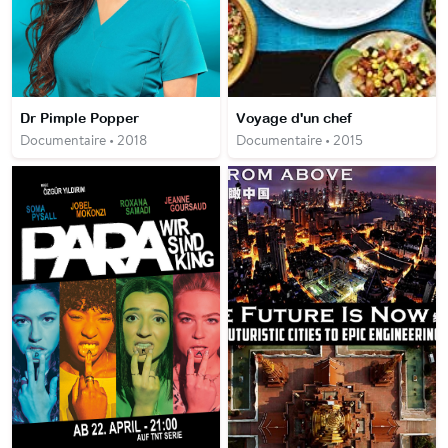
Dr Pimple Popper
Voyage d'un chef
Documentaire • 2018
Documentaire • 2015