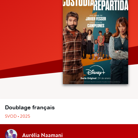
Doublage français
SVOD • 2025
Aurélia Naamani