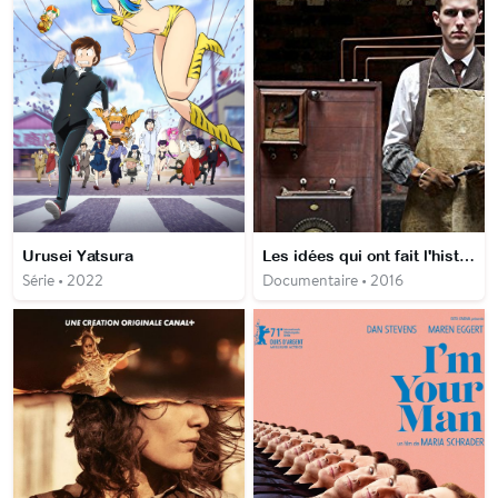
Urusei Yatsura
Les idées qui ont fait l'histoire
Série • 2022
Documentaire • 2016