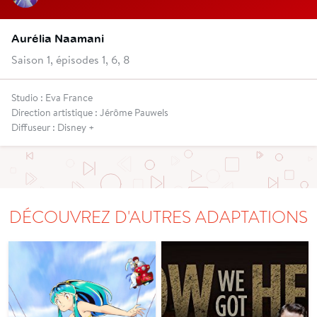
Aurélia Naamani
Saison 1, épisodes 1, 6, 8
Studio : Eva France
Direction artistique : Jérôme Pauwels
Diffuseur : Disney +
DÉCOUVREZ D'AUTRES ADAPTATIONS