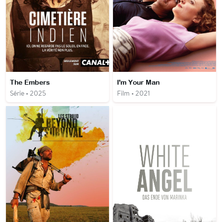
The Embers
I'm Your Man
Série • 2025
Film • 2021