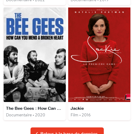
The Bee Gees : How Can You Mend a Broken Heart
Jackie
Documentaire • 2020
Film • 2016
Retour à la base de données