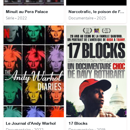
Minuit au Pera Palace
Narcotrafic, le poison de l'Europe
Série • 2022
Documentaire • 2025
Le Journal d'Andy Warhol
17 Blocks
Documentaire • 2022
Documentaire • 2019