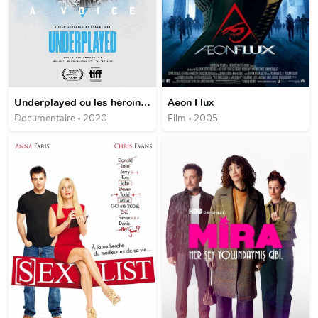
Underplayed ou les héroïnes du dancefloor
Aeon Flux
Documentaire • 2020
Film • 2005