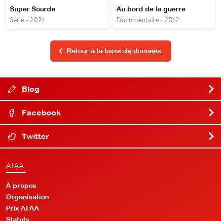
Super Sourde
Au bord de la guerre
Série • 2021
Documentaire • 2012
Retour à la base de données
Blog
Facebook
Twitter
ATAA
À propos
Organisation
Prix ATAA
Statuts