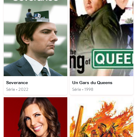
Severance
Un Gars du Queens
Série • 2022
Série • 1998