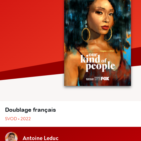
Doublage français
SVOD • 2022
Antoine Leduc