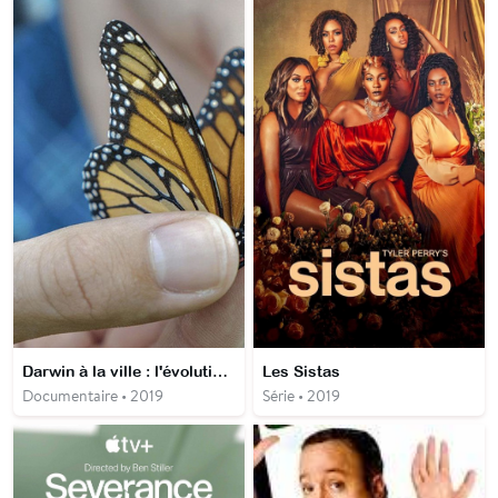
Darwin à la ville : l'évolution en milieu urbain
Les Sistas
Documentaire • 2019
Série • 2019