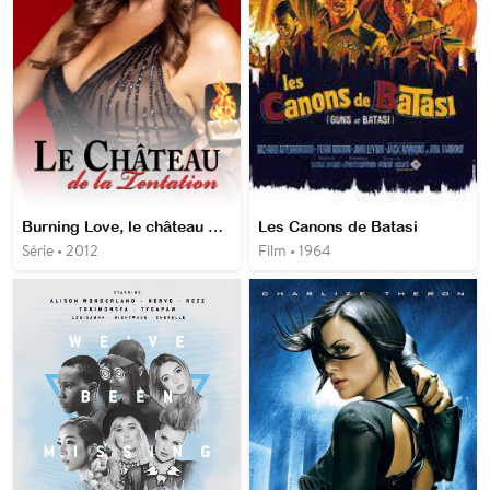
Burning Love, le château de la tentation, le château s'enflamme
Les Canons de Batasi
Série • 2012
Film • 1964