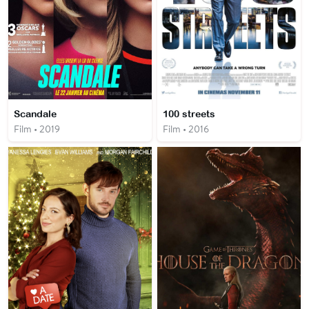
Scandale
100 streets
Film • 2019
Film • 2016