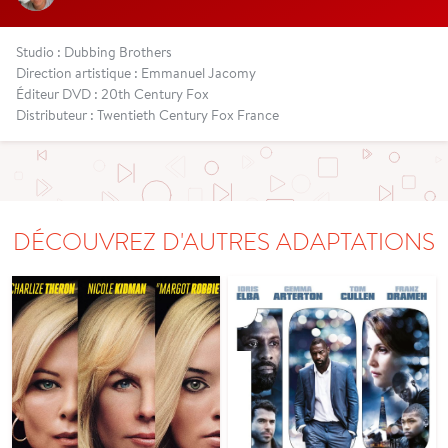
Studio : Dubbing Brothers
Direction artistique : Emmanuel Jacomy
Éditeur DVD : 20th Century Fox
Distributeur : Twentieth Century Fox France
DÉCOUVREZ D'AUTRES ADAPTATIONS