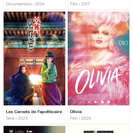
Documentaire • 2026
Film • 2017
Les Carnets de l'apothicaire
Olivia
Série • 2023
Film • 2026