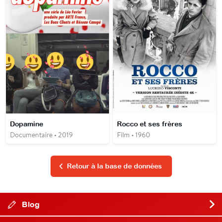
Dopamine
Rocco et ses frères
Documentaire • 2019
Film • 1960
Retour à la base de données
Blog