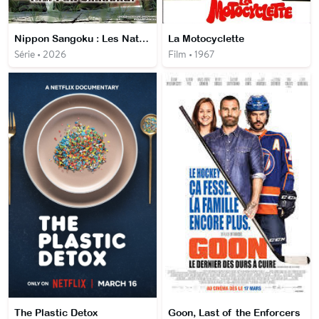
Nippon Sangoku : Les Nations du Soleil Sanglant
La Motocyclette
Série • 2026
Film • 1967
The Plastic Detox
Goon, Last of the Enforcers