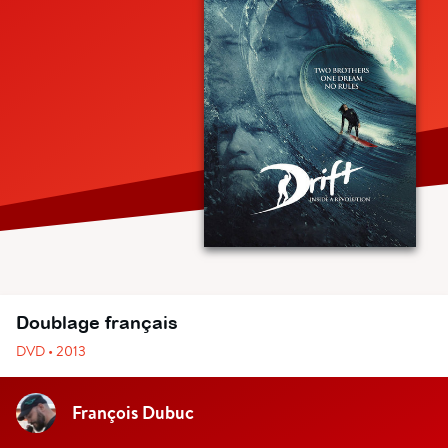
Doublage français
DVD • 2013
François Dubuc