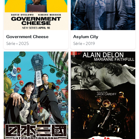
Government Cheese
Asylum City
Série • 2025
Série • 2019