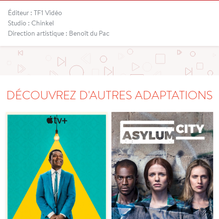
Éditeur : TF1 Vidéo
Studio : Chinkel
Direction artistique : Benoît du Pac
DÉCOUVREZ D'AUTRES ADAPTATIONS