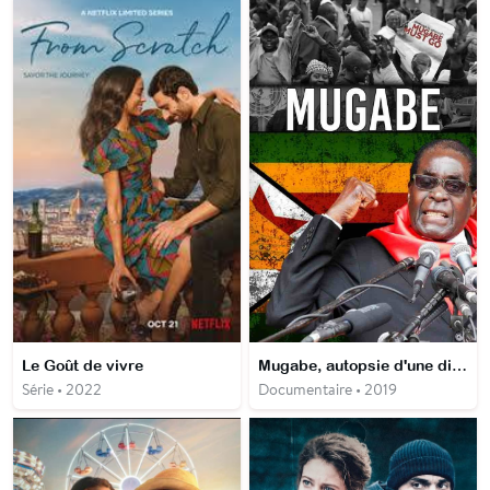
Le Goût de vivre
Mugabe, autopsie d'une dictature
Série • 2022
Documentaire • 2019