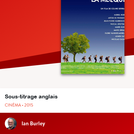
Sous-titrage anglais
CINÉMA • 2015
Ian Burley