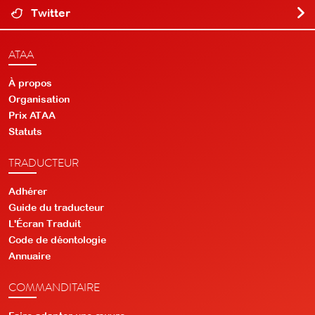
Twitter
ATAA
À propos
Organisation
Prix ATAA
Statuts
TRADUCTEUR
Adhérer
Guide du traducteur
L'Écran Traduit
Code de déontologie
Annuaire
COMMANDITAIRE