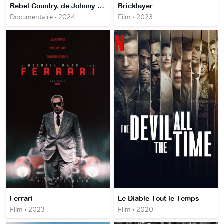
Rebel Country, de Johnny Cash à Lil Nas X
Bricklayer
Documentaire • 2024
Film • 2023
Ferrari
Le Diable Tout le Temps
Film • 2023
Film • 2020