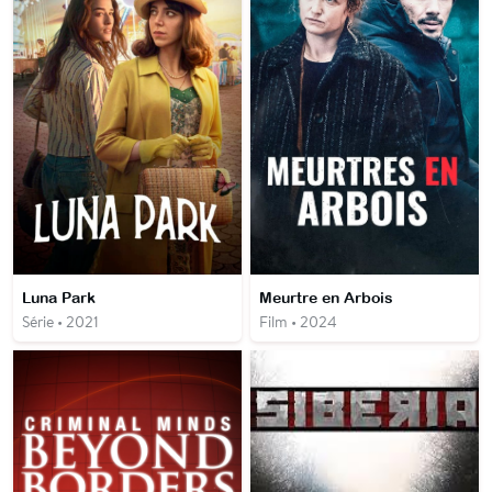
Luna Park
Meurtre en Arbois
Série • 2021
Film • 2024