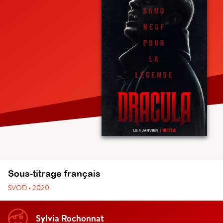
Sous-titrage français
SVOD • 2020
Sylvia Rochonnat