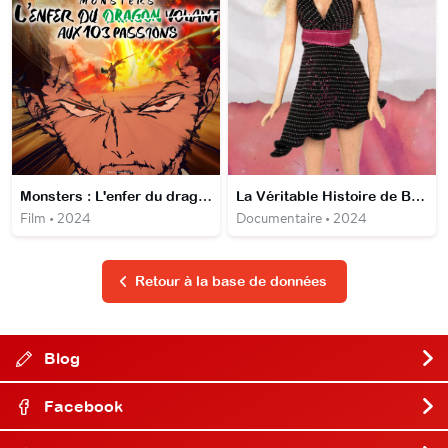
Monsters : L'enfer du dragon volant aux 103 passions
La Véritable Histoire de Barbie
Film • 2024
Documentaire • 2024
Retour à la base de données
Blog
Facebook