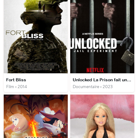
Fort Bliss
Unlocked La Prison fait un break
Film • 2014
Documentaire • 2023