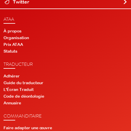
Twitter
ATAA
À propos
Organisation
Prix ATAA
Statuts
TRADUCTEUR
Adhérer
Guide du traducteur
L'Écran Traduit
Code de déontologie
Annuaire
COMMANDITAIRE
Faire adapter une œuvre