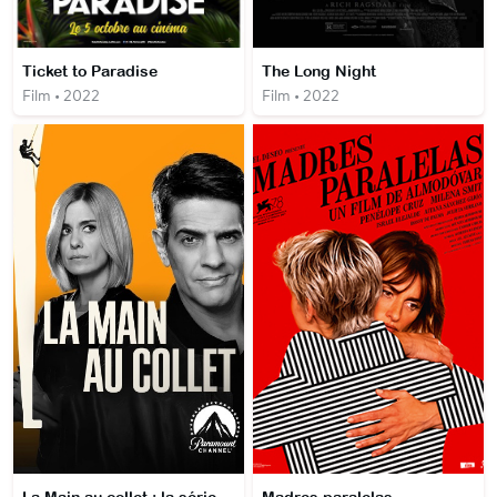
Ticket to Paradise
The Long Night
Film • 2022
Film • 2022