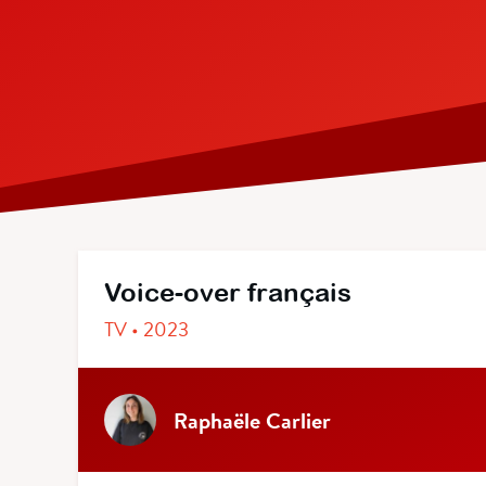
Voice-over français
TV • 2023
Raphaële Carlier