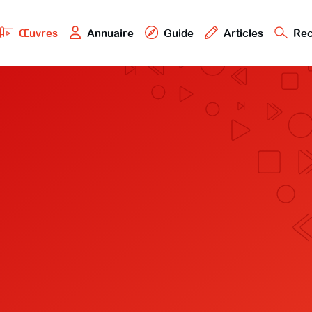
Œuvres
Annuaire
Guide
Articles
Rec