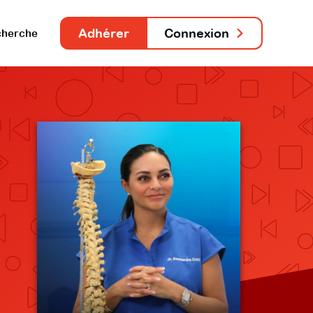
Adhérer
Connexion
herche