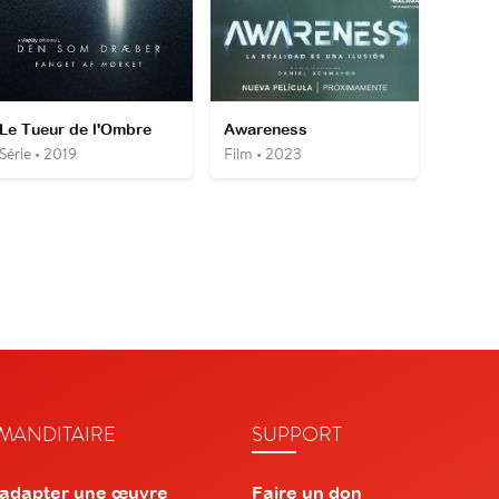
Le Tueur de l'Ombre
Awareness
Série • 2019
Film • 2023
ANDITAIRE
SUPPORT
 adapter une œuvre
Faire un don