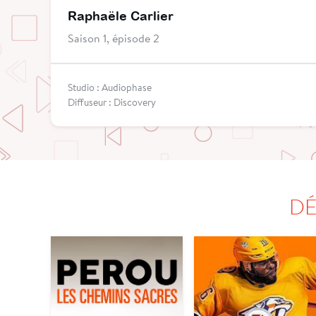
Raphaële Carlier
Saison 1, épisode 2
Studio : Audiophase
Diffuseur : Discovery
DÉ