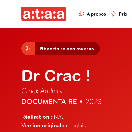
À propos
Prix
Répertoire des œuvres
Dr Crac !
Crack Addicts
DOCUMENTAIRE
2023
•
Réalisation :
N/C
Version originale :
anglais