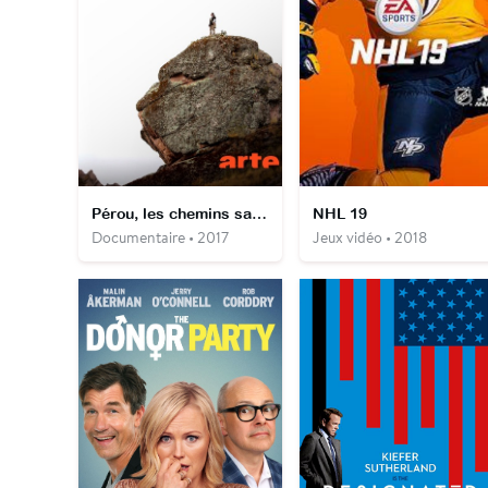
Pérou, les chemins sacrés
NHL 19
Documentaire • 2017
Jeux vidéo • 2018