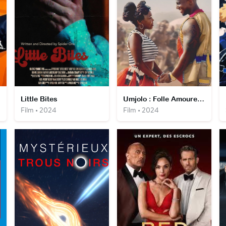
Little Bites
Umjolo : Folle Amoureuse
Film • 2024
Film • 2024