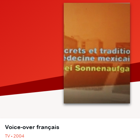
Voice-over français
TV • 2004