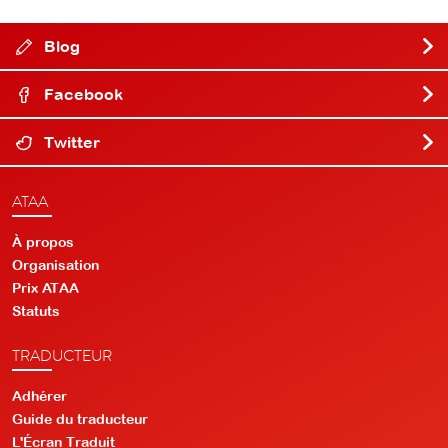
Blog
Facebook
Twitter
ATAA
À propos
Organisation
Prix ATAA
Statuts
TRADUCTEUR
Adhérer
Guide du traducteur
L'Écran Traduit