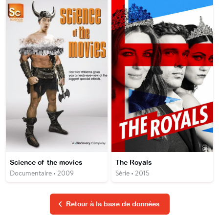
Science of the movies
The Royals
Documentaire • 2009
Série • 2015
Retour à la base de données