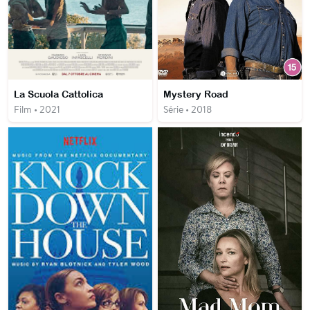
La Scuola Cattolica
Mystery Road
Film • 2021
Série • 2018