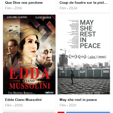
Que Dios nos perdone
Coup de foudre sur la piste du trésor
Film • 2016
Film • 2024
Edda Ciano Mussolini
May she rest in peace
Film • 2005
Film • 2021