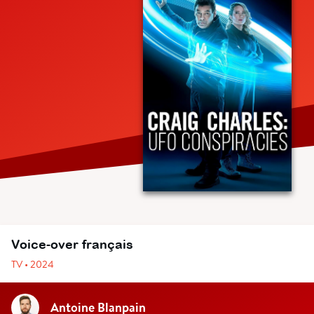
Voice-over français
TV • 2024
Antoine Blanpain