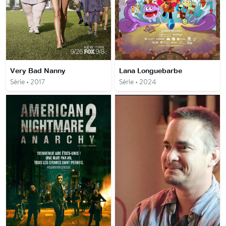
Very Bad Nanny
Lana Longuebarbe
Série • 2017
Série • 2024