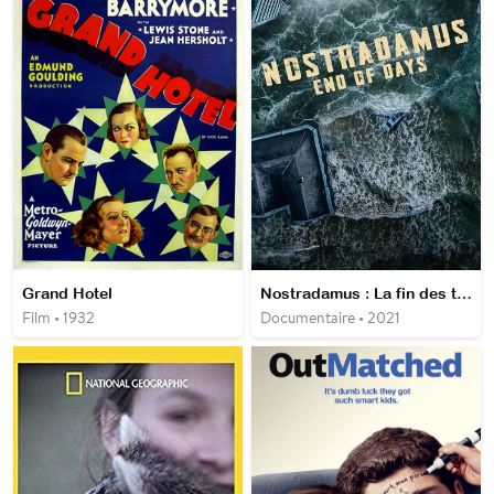
Grand Hotel
Nostradamus : La fin des temps
Film • 1932
Documentaire • 2021