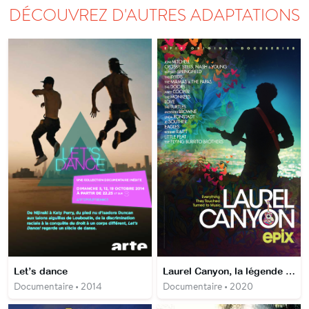
DÉCOUVREZ D'AUTRES ADAPTATIONS
Let’s dance
Laurel Canyon, la légende pop-rock d'Hollywood
Documentaire • 2014
Documentaire • 2020