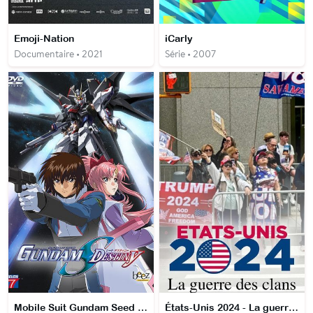
Emoji-Nation
iCarly
Documentaire • 2021
Série • 2007
Mobile Suit Gundam Seed Destiny
États-Unis 2024 - La guerre des clans