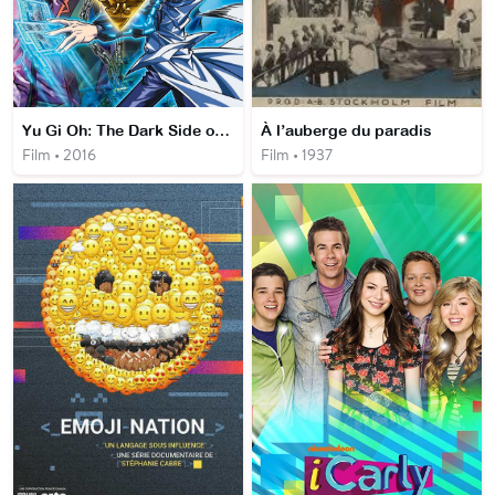
Yu Gi Oh: The Dark Side of Dimensions
À l’auberge du paradis
Film • 2016
Film • 1937