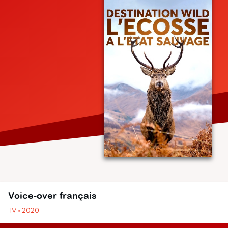
Voice-over français
TV • 2020