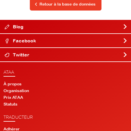
Retour à la base de données
Blog
Facebook
Twitter
ATAA
À propos
Organisation
Prix ATAA
Statuts
TRADUCTEUR
Adhérer