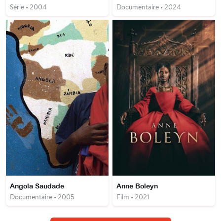
Série • 2004
Documentaire • 2024
Angola Saudade
Anne Boleyn
Documentaire • 2005
Film • 2021