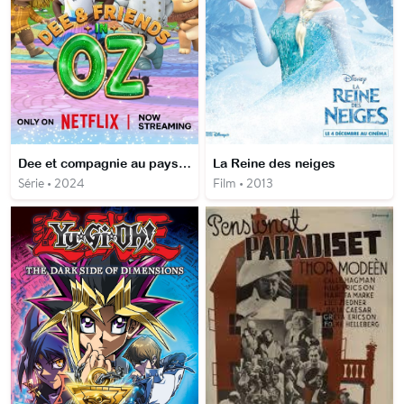
Dee et compagnie au pays d'Oz
La Reine des neiges
Série • 2024
Film • 2013