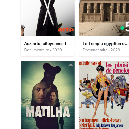
Aux arts, citoyennes !
Le Temple égyptien de Dendérah
Documentaire • 2020
Documentaire • 2023