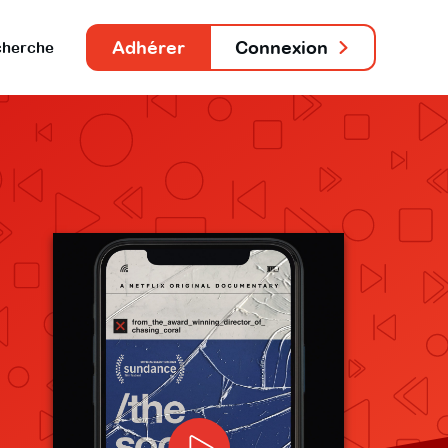
Adhérer
Connexion
herche