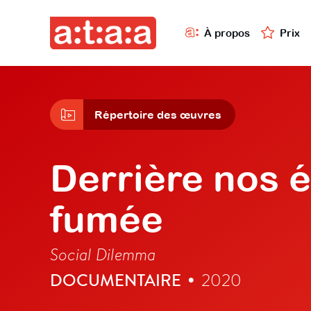
À propos
Prix
Répertoire des œuvres
Derrière nos 
fumée
Social Dilemma
DOCUMENTAIRE
2020
•