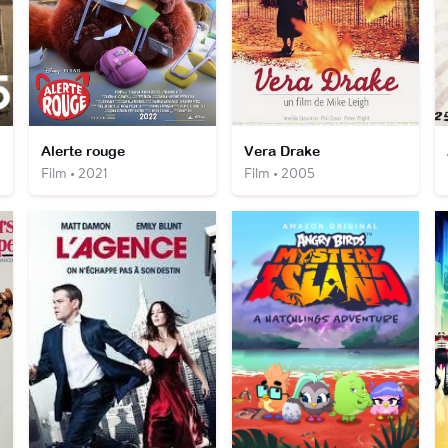
Alerte rouge
Vera Drake
Film • 2021
Film • 2005