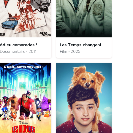
Adieu camarades !
Les Temps changent
Documentaire • 2011
Film • 2025