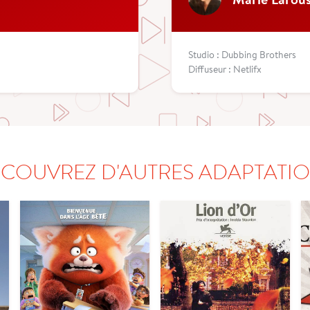
Studio : Dubbing Brothers
Diffuseur : Netlifx
COUVREZ D'AUTRES ADAPTATI