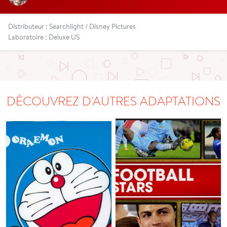
Distributeur : Searchlight / Disney Pictures
Laboratoire : Deluxe US
DÉCOUVREZ D'AUTRES ADAPTATIONS