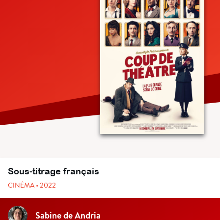
Sous-titrage français
CINÉMA • 2022
Sabine de Andria