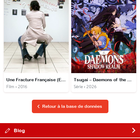
Une Fracture Française (Et si je ne suis pas Charlie ?)
Tsugai – Daemons of the Shadow Realm
Film • 2016
Série • 2026
Retour à la base de données
Blog