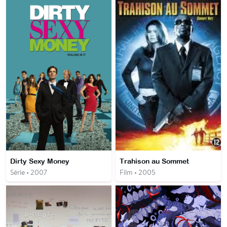
Dirty Sexy Money
Trahison au Sommet
Série • 2007
Film • 2005