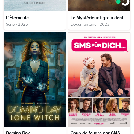
L'Éternaute
Le Mystérieux tigre à dents de sabre
Série • 2025
Documentaire • 2023
Domino Day
Coup de foudre par SMS