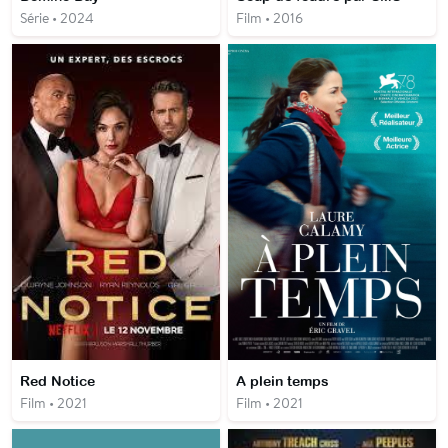
Série • 2024
Film • 2016
Red Notice
A plein temps
Film • 2021
Film • 2021