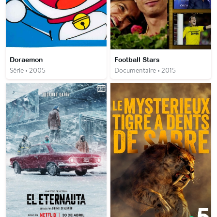
Doraemon
Football Stars
Série • 2005
Documentaire • 2015