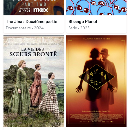
The Jinx : Deuxième partie
Strange Planet
Documentaire • 2024
Série • 2023