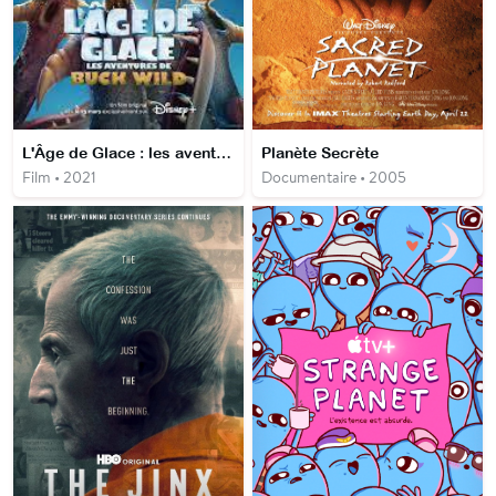
L'Âge de Glace : les aventures de Buck Wild
Planète Secrète
Film • 2021
Documentaire • 2005