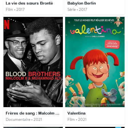
La vie des sœurs Brontë
Babylon Berlin
Film • 2017
Série • 2017
Frères de sang : Malcolm X & Mohamed Ali
Valentina
Documentaire • 2021
Film • 2021