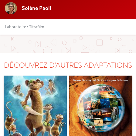
Solène Paoli
Laboratoire : Titrafilm
DÉCOUVREZ D'AUTRES ADAPTATIONS