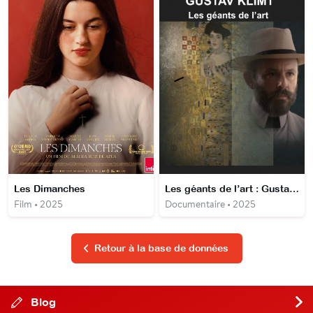
Les Dimanches
Les géants de l’art : Gustav Klimt
Film • 2025
Documentaire • 2025
Retour à la base de données
Blog