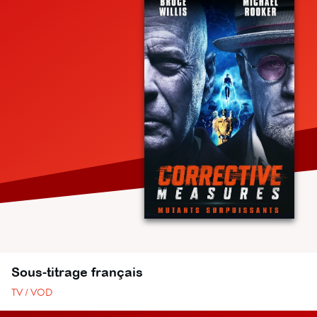
Sous-titrage français
TV / VOD