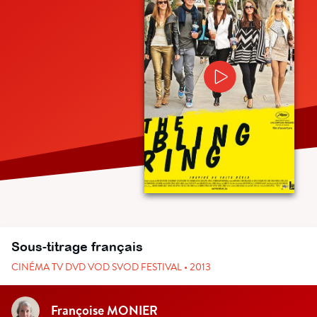
Sous-titrage français
CINÉMA TV DVD VOD SVOD FESTIVAL • 2013
Françoise MONIER