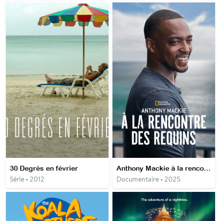
30 Degrés en février
Anthony Mackie à la rencontre des requins
Série • 2012
Documentaire • 2025