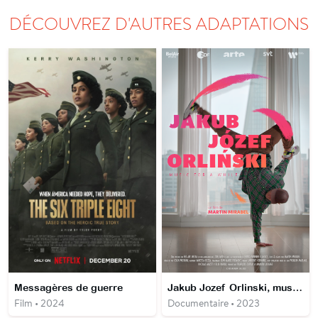
DÉCOUVREZ D'AUTRES ADAPTATIONS
Messagères de guerre
Jakub Jozef Orlinski, music for a while
Film • 2024
Documentaire • 2023