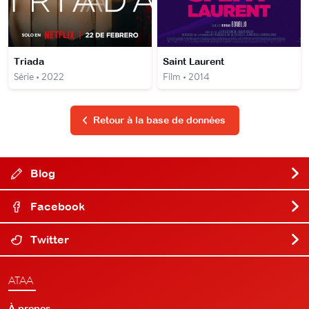
Triada
Saint Laurent
Série • 2022
Film • 2014
Retour à la base de données
Blog
Facebook
Twitter
ATAA
À propos