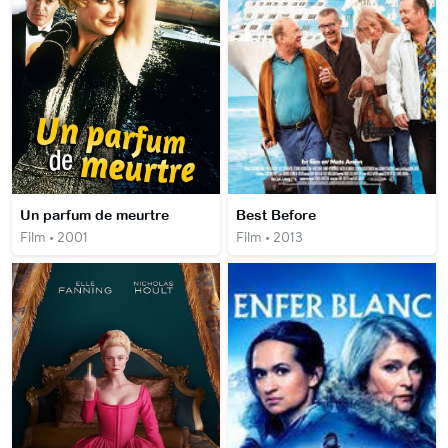
Un parfum de meurtre
Best Before
Film • 2001
Film • 2013