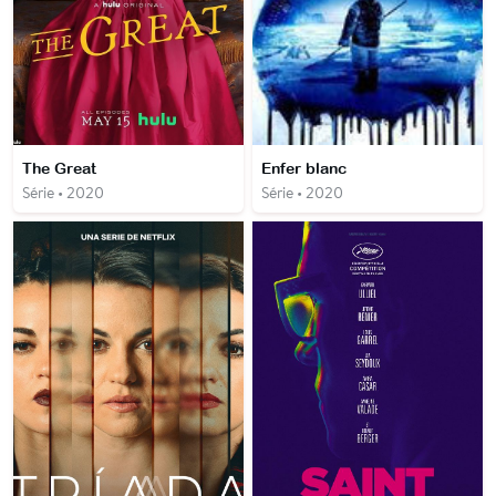
The Great
Enfer blanc
Série • 2020
Série • 2020