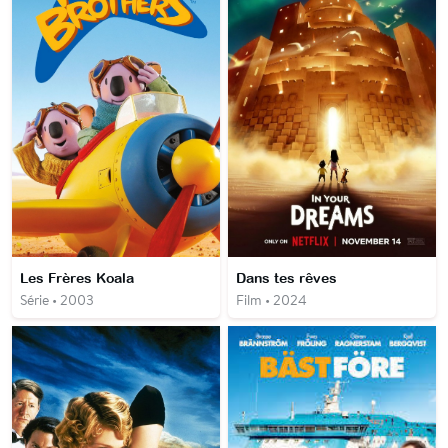
Les Frères Koala
Dans tes rêves
Série • 2003
Film • 2024