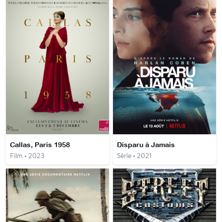
Callas, Paris 1958
Disparu à Jamais
Film • 2023
Série • 2021