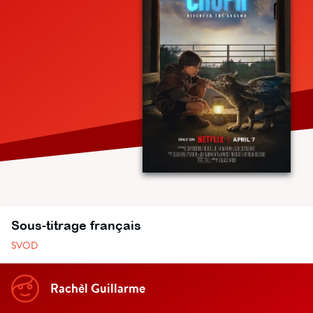
Sous-titrage français
SVOD
Rachèl Guillarme