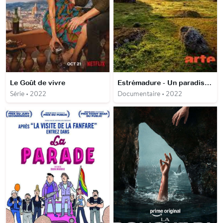
Le Goût de vivre
Estrémadure - Un paradis naturel en Europe
Série • 2022
Documentaire • 2022