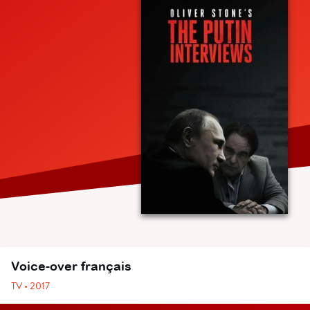
Voice-over français
TV • 2017