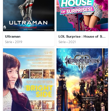
Ultraman
LOL Surprise : House of Surprises
Série • 2019
Série • 2021