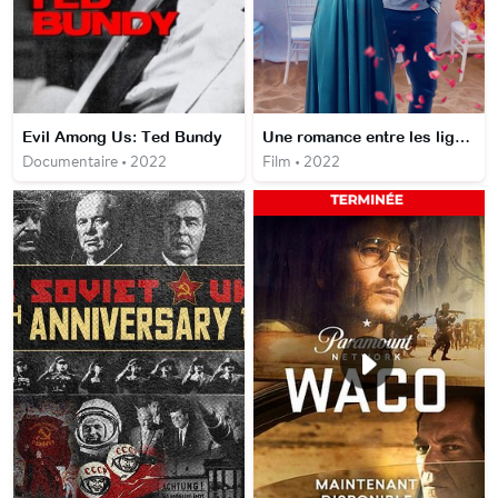
Evil Among Us: Ted Bundy
Une romance entre les lignes
Documentaire • 2022
Film • 2022