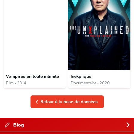
Vampires en toute intimité
Inexpliqué
Film • 2014
Documentaire • 2020
Retour à la base de données
Blog