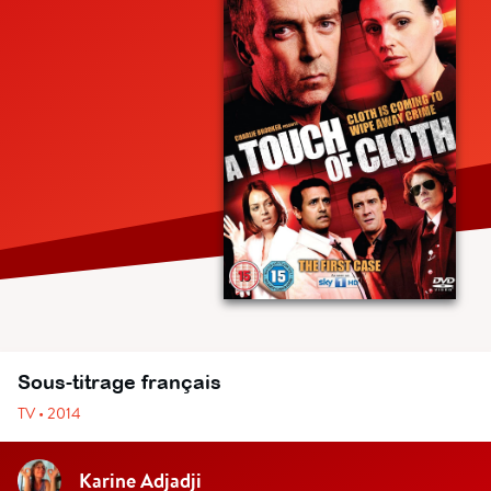
Sous-titrage français
TV • 2014
Karine Adjadji