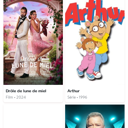
Drôle de lune de miel
Arthur
Film • 2024
Série • 1996