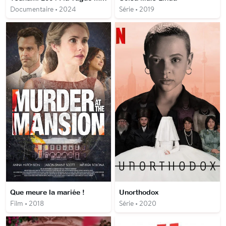
Documentaire • 2024
Série • 2019
Que meure la mariée !
Unorthodox
Film • 2018
Série • 2020