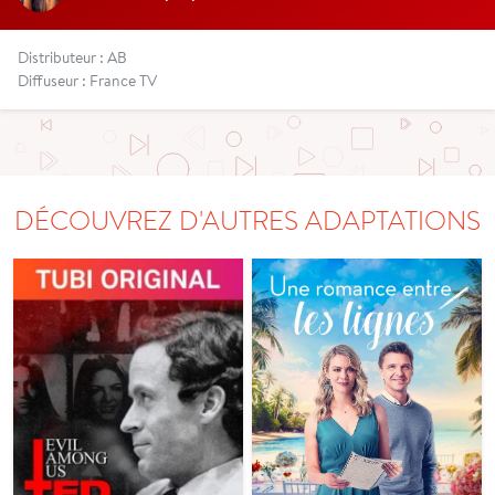
Distributeur : AB
Diffuseur : France TV
DÉCOUVREZ D'AUTRES ADAPTATIONS