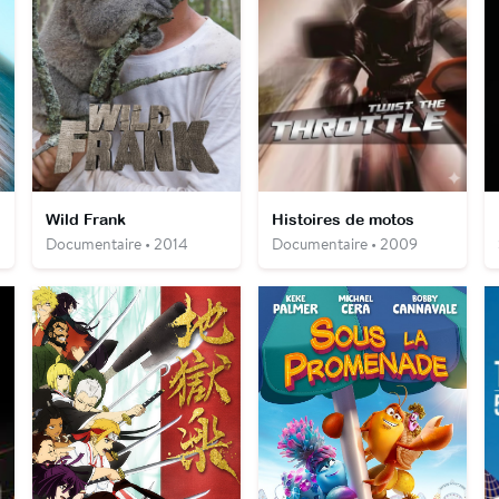
Wild Frank
Histoires de motos
Documentaire • 2014
Documentaire • 2009