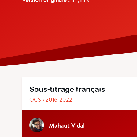
Sous-titrage français
OCS • 2016-2022
Mahaut Vidal