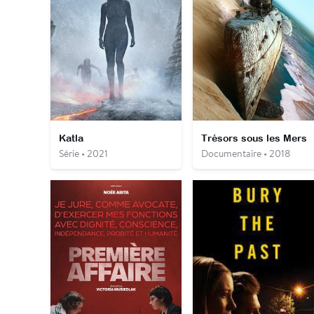
Katla
Trésors sous les Mers
Série • 2021
Documentaire • 2018