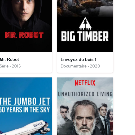
Mr. Robot
Envoyez du bois !
Série • 2015
Documentaire • 2020