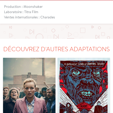
Production : Moonshaker
Laboratoire : Titra Film
Ventes internationales : Charades
DÉCOUVREZ D'AUTRES ADAPTATIONS