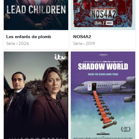
Les enfants de plomb
NOS4A2
Série • 2026
Série • 2019