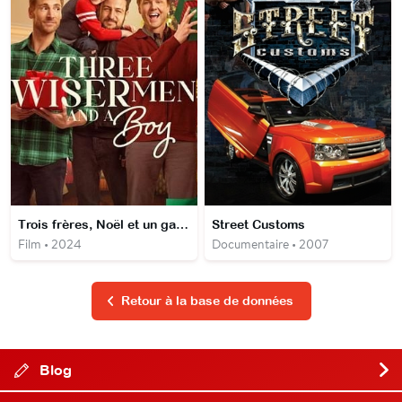
Trois frères, Noël et un garçon
Street Customs
Film • 2024
Documentaire • 2007
Retour à la base de données
Blog