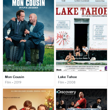
Mon Cousin
Lake Tahoe
Film • 2019
Film • 2008