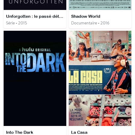
Unforgotten : le passé déterré
Shadow World
Série • 2015
Documentaire • 2016
Into The Dark
La Casa