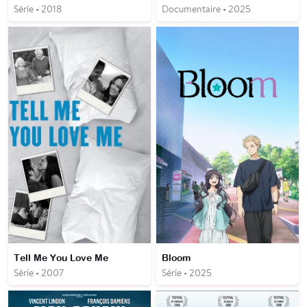
Série • 2018
Documentaire • 2025
Tell Me You Love Me
Bloom
Série • 2007
Série • 2025