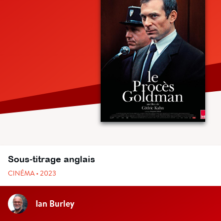
Sous-titrage anglais
CINÉMA • 2023
Ian Burley