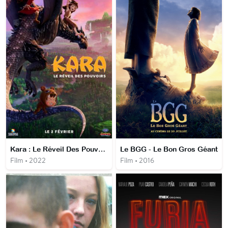
Kara : Le Réveil Des Pouvoirs
Le BGG - Le Bon Gros Géant
Film • 2022
Film • 2016