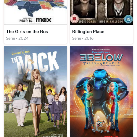
The Girls on the Bus
Rillington Place
Série • 2024
Série • 2016