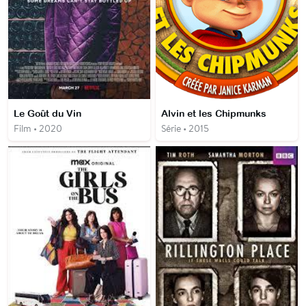
Le Goût du Vin
Alvin et les Chipmunks
Film • 2020
Série • 2015