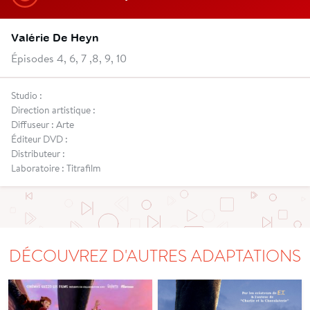
Valérie De Heyn
Épisodes 4, 6, 7 ,8, 9, 10
Studio :
Direction artistique :
Diffuseur : Arte
Éditeur DVD :
Distributeur :
Laboratoire : Titrafilm
DÉCOUVREZ D'AUTRES ADAPTATIONS