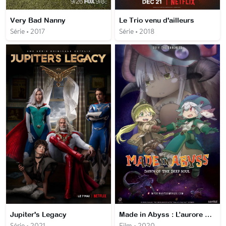
Very Bad Nanny
Le Trio venu d'ailleurs
Série • 2017
Série • 2018
Jupiter's Legacy
Made in Abyss : L’aurore de l’âme des profondeurs
Série • 2021
Film • 2020