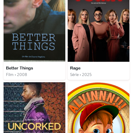
Better Things
Rage
Film • 2008
Série • 2025