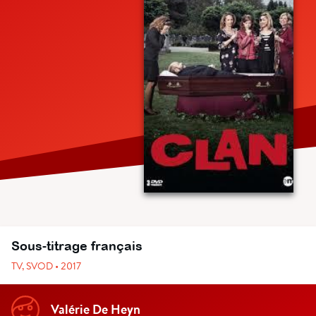
Sous-titrage français
TV, SVOD • 2017
Valérie De Heyn