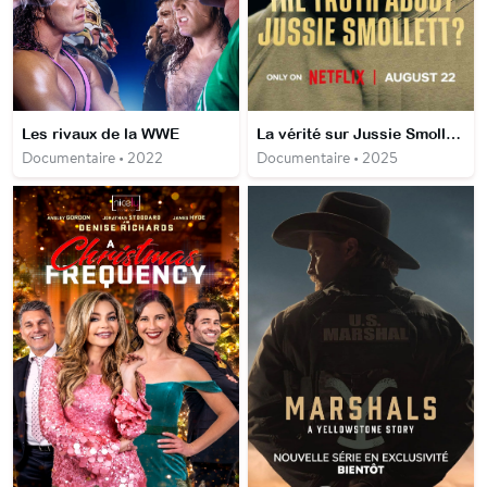
Les rivaux de la WWE
La vérité sur Jussie Smollett ?
Documentaire • 2022
Documentaire • 2025