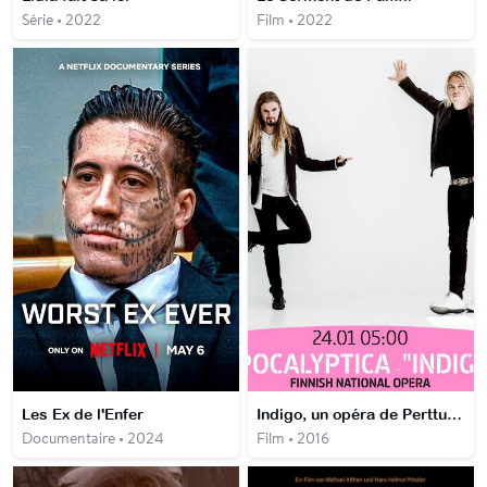
Série • 2022
Film • 2022
Les Ex de l'Enfer
Indigo, un opéra de Perttu Kivilaakso et Eicca Toppinen
Documentaire • 2024
Film • 2016