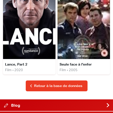
Lance, Part 2
Seule face à l'enfer
Film • 2020
Film • 2005
Retour à la base de données
Blog