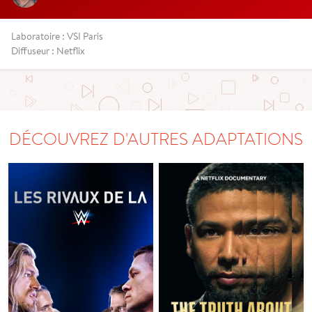
Laboratoire : VSI Paris
Diffuseur : Netflix
DÉCOUVREZ D'AUTRES ADAPTATIONS