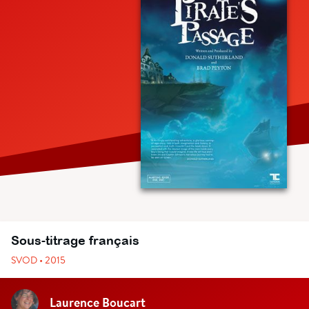
Sous-titrage français
SVOD • 2015
Laurence Boucart